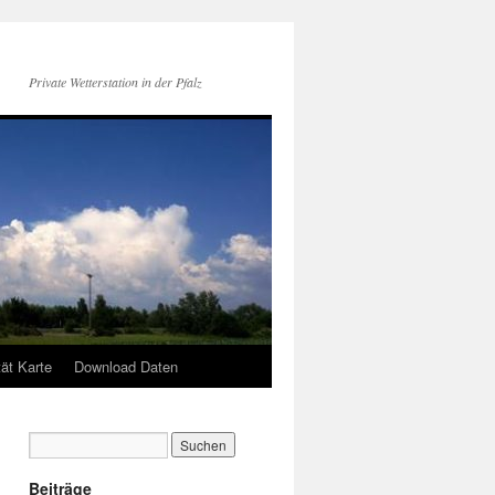
Private Wetterstation in der Pfalz
tät Karte
Download Daten
Beiträge