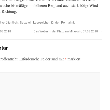
hwache bis mäßige, im höheren Bergland auch stark böige Wind
r Richtung.
d
veröffentlicht. Setze ein Lesezeichen für den
Permalink
.
.03.2018
Das Wetter in der Pfalz am Mittwoch, 07.03.2018
→
tar
*
öffentlicht.
Erforderliche Felder sind mit
markiert