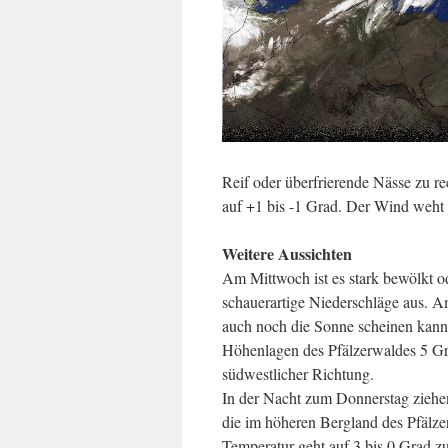
Reif oder überfrierende Nässe zu r
auf +1 bis -1 Grad. Der Wind weht
Weitere Aussichten
Am Mittwoch ist es stark bewölkt od
schauerartige Niederschläge aus. Am
auch noch die Sonne scheinen kann.
Höhenlagen des Pfälzerwaldes 5 G
südwestlicher Richtung.
In der Nacht zum Donnerstag ziehe
die im höheren Bergland des Pfälze
Temperatur geht auf 3 bis 0 Grad zu