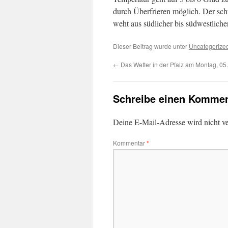
durch Überfrieren möglich. Der sc
weht aus südlicher bis südwestliche
Dieser Beitrag wurde unter
Uncategorize
←
Das Wetter in der Pfalz am Montag, 05
Schreibe einen Kommen
Deine E-Mail-Adresse wird nicht ver
Kommentar
*