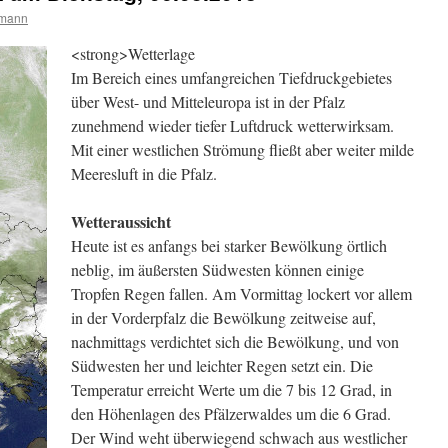
rmann
<
strong>Wetterlage
Im Bereich eines umfangreichen Tiefdruckgebietes
über West- und Mitteleuropa ist in der Pfalz
zunehmend wieder tiefer Luftdruck wetterwirksam.
Mit einer westlichen Strömung fließt aber weiter milde
Meeresluft in die Pfalz.
Wetteraussicht
Heute ist es anfangs bei starker Bewölkung örtlich
neblig, im äußersten Südwesten können einige
Tropfen Regen fallen. Am Vormittag lockert vor allem
in der Vorderpfalz die Bewölkung zeitweise auf,
nachmittags verdichtet sich die Bewölkung, und von
Südwesten her und leichter Regen setzt ein. Die
Temperatur erreicht Werte um die 7 bis 12 Grad, in
den Höhenlagen des Pfälzerwaldes um die 6 Grad.
Der Wind weht überwiegend schwach aus westlicher