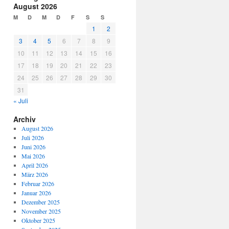
August 2026
M
D
M
D
F
S
S
1
2
3
4
5
6
7
8
9
10
11
12
13
14
15
16
17
18
19
20
21
22
23
24
25
26
27
28
29
30
31
« Juli
Archiv
August 2026
Juli 2026
Juni 2026
Mai 2026
April 2026
März 2026
Februar 2026
Januar 2026
Dezember 2025
November 2025
Oktober 2025