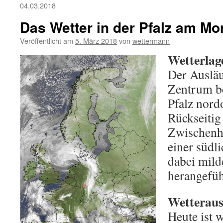
04.03.2018
Das Wetter in der Pfalz am Mo
Veröffentlicht am
5. März 2018
von
wettermann
Wetterlag
Der Ausläu
Zentrum bei
Pfalz nord
Rückseitig 
Zwischenho
einer südl
dabei mild
herangefüh
Wetteraus
Heute ist 