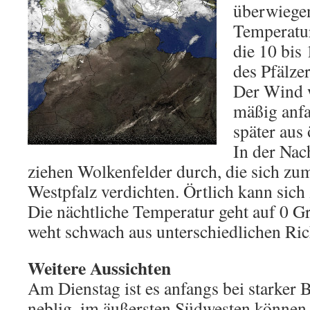
überwiegen
Temperatur
die 10 bis
des Pfälze
Der Wind 
mäßig anfa
später aus 
In der Nac
ziehen Wolkenfelder durch, die sich zu
Westpfalz verdichten. Örtlich kann sich
Die nächtliche Temperatur geht auf 0 
weht schwach aus unterschiedlichen Ri
Weitere Aussichten
Am Dienstag ist es anfangs bei starker 
neblig, im äußersten Südwesten können