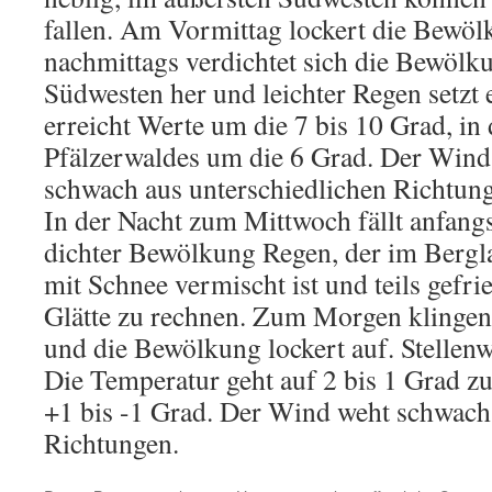
fallen. Am Vormittag lockert die Bewölk
nachmittags verdichtet sich die Bewölk
Südwesten her und leichter Regen setzt 
erreicht Werte um die 7 bis 10 Grad, i
Pfälzerwaldes um die 6 Grad. Der Win
schwach aus unterschiedlichen Richtun
In der Nacht zum Mittwoch fällt anfang
dichter Bewölkung Regen, der im Bergl
mit Schnee vermischt ist und teils gefri
Glätte zu rechnen. Zum Morgen klingen
und die Bewölkung lockert auf. Stellenwe
Die Temperatur geht auf 2 bis 1 Grad z
+1 bis -1 Grad. Der Wind weht schwach 
Richtungen.