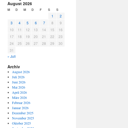
August 2026
M
D
M
D
F
S
S
1
2
3
4
5
6
7
8
9
10
11
12
13
14
15
16
17
18
19
20
21
22
23
24
25
26
27
28
29
30
31
« Juli
Archiv
August 2026
Juli 2026
Juni 2026
Mai 2026
April 2026
März 2026
Februar 2026
Januar 2026
Dezember 2025
November 2025
Oktober 2025