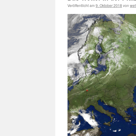
Veröffentlicht am
9. Oktober 2018
von
wet