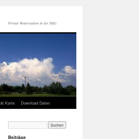
Private Wetterstation in der Pfalz
tät Karte
Download Daten
Beiträge