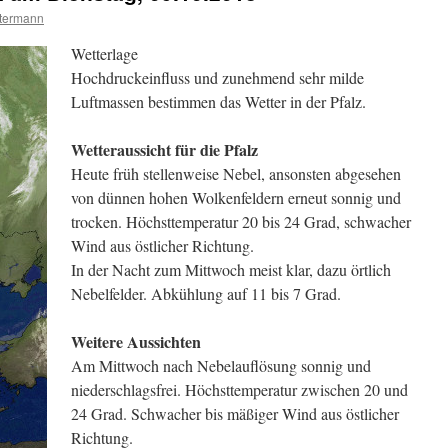
termann
Wetterlage
Hochdruckeinfluss und zunehmend sehr milde
Luftmassen bestimmen das Wetter in der Pfalz.
Wetteraussicht für die Pfalz
Heute früh stellenweise Nebel, ansonsten abgesehen
von dünnen hohen Wolkenfeldern erneut sonnig und
trocken. Höchsttemperatur 20 bis 24 Grad, schwacher
Wind aus östlicher Richtung.
In der Nacht zum Mittwoch meist klar, dazu örtlich
Nebelfelder. Abkühlung auf 11 bis 7 Grad.
Weitere Aussichten
Am Mittwoch nach Nebelauflösung sonnig und
niederschlagsfrei. Höchsttemperatur zwischen 20 und
24 Grad. Schwacher bis mäßiger Wind aus östlicher
Richtung.