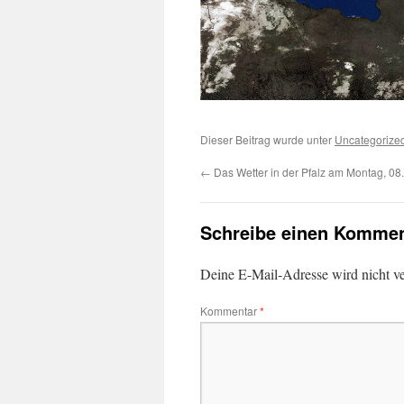
Dieser Beitrag wurde unter
Uncategorize
←
Das Wetter in der Pfalz am Montag, 08
Schreibe einen Kommen
Deine E-Mail-Adresse wird nicht ver
Kommentar
*