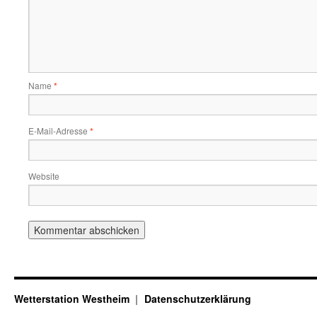
Name
*
E-Mail-Adresse
*
Website
Wetterstation Westheim
Datenschutzerklärung