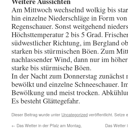
Weitere Aussichten
Am Mittwoch wechselnd wolkig bis star
hin einzelne Niederschläge in Form von
Regenschauer. Sonst weitgehend nieders
Höchsttemperatur 2 bis 5 Grad. Frische
südwestlicher Richtung, im Bergland o
starken bis stürmischen Böen. Zum Mit
nachlassender Wind, dann nur im höhe
starke bis stürmische Böen.
In der Nacht zum Donnerstag zunächst m
bewölkt und einzelne Schneeschauer. Im
Bewölkung und meist trocken. Abkühlun
Es besteht Glättegefahr.
Dieser Beitrag wurde unter
Uncategorized
veröffentlicht. Setze
←
Das Wetter in der Pfalz am Montag,
Das Wetter i