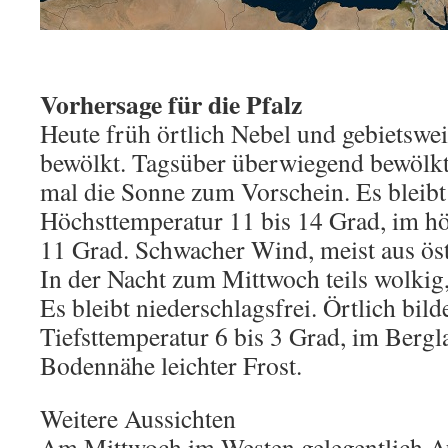
Vorhersage für die Pfalz
Heute früh örtlich Nebel und gebietsweis
bewölkt. Tagsüber überwiegend bewölkt
mal die Sonne zum Vorschein. Es bleibt 
Höchsttemperatur 11 bis 14 Grad, im h
11 Grad. Schwacher Wind, meist aus öst
In der Nacht zum Mittwoch teils wolkig, 
Es bleibt niederschlagsfrei. Örtlich bild
Tiefsttemperatur 6 bis 3 Grad, im Bergl
Bodennähe leichter Frost.
Weitere Aussichten
Am Mittwoch im Westen gelegentlich A