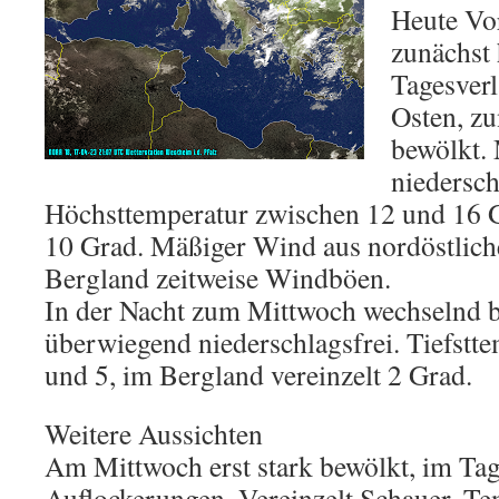
Heute Vo
zunächst 
Tagesverl
Osten, z
bewölkt. 
niedersch
Höchsttemperatur zwischen 12 und 16 
10 Grad. Mäßiger Wind aus nordöstlich
Bergland zeitweise Windböen.
In der Nacht zum Mittwoch wechselnd bi
überwiegend niederschlagsfrei. Tiefstt
und 5, im Bergland vereinzelt 2 Grad.
Weitere Aussichten
Am Mittwoch erst stark bewölkt, im Tag
Auflockerungen. Vereinzelt Schauer. Te