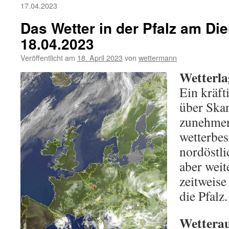
17.04.2023
Das Wetter in der Pfalz am Die
18.04.2023
Veröffentlicht am
18. April 2023
von
wettermann
Wetterla
Ein kräft
über Ska
zunehmen
wetterbe
nordöstl
aber weit
zeitweise
die Pfalz.
Wetterau