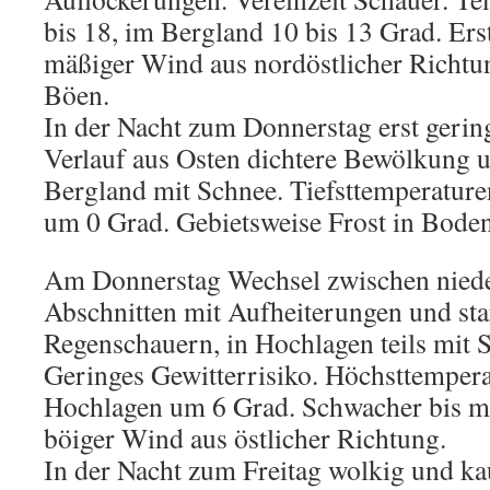
bis 18, im Bergland 10 bis 13 Grad. Ers
mäßiger Wind aus nordöstlicher Richtung
Böen.
In der Nacht zum Donnerstag erst gering
Verlauf aus Osten dichtere Bewölkung u
Bergland mit Schnee. Tiefsttemperature
um 0 Grad. Gebietsweise Frost in Bode
Am Donnerstag Wechsel zwischen niede
Abschnitten mit Aufheiterungen und st
Regenschauern, in Hochlagen teils mit 
Geringes Gewitterrisiko. Höchsttemperat
Hochlagen um 6 Grad. Schwacher bis mäß
böiger Wind aus östlicher Richtung.
In der Nacht zum Freitag wolkig und k