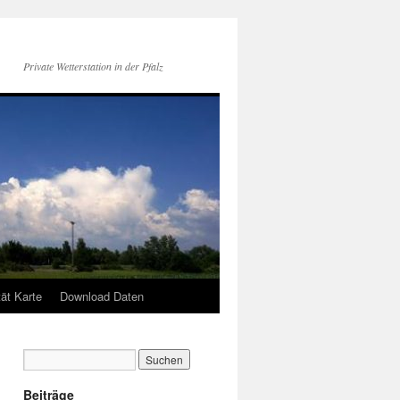
Private Wetterstation in der Pfalz
tät Karte
Download Daten
Beiträge