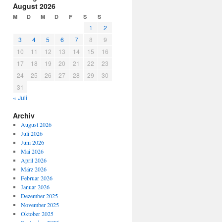
August 2026
M
D
M
D
F
S
S
1
2
3
4
5
6
7
8
9
10
11
12
13
14
15
16
17
18
19
20
21
22
23
24
25
26
27
28
29
30
31
« Juli
Archiv
August 2026
Juli 2026
Juni 2026
Mai 2026
April 2026
März 2026
Februar 2026
Januar 2026
Dezember 2025
November 2025
Oktober 2025