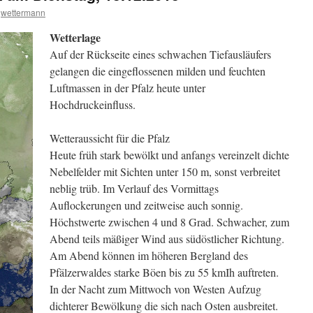
wettermann
Wetterlage
Auf der Rückseite eines schwachen Tiefausläufers
gelangen die eingeflossenen milden und feuchten
Luftmassen in der Pfalz heute unter
Hochdruckeinfluss.
Wetteraussicht für die Pfalz
Heute früh stark bewölkt und anfangs vereinzelt dichte
Nebelfelder mit Sichten unter 150 m, sonst verbreitet
neblig trüb. Im Verlauf des Vormittags
Auflockerungen und zeitweise auch sonnig.
Höchstwerte zwischen 4 und 8 Grad. Schwacher, zum
Abend teils mäßiger Wind aus südöstlicher Richtung.
Am Abend können im höheren Bergland des
Pfälzerwaldes starke Böen bis zu 55 kmIh auftreten.
In der Nacht zum Mittwoch von Westen Aufzug
dichterer Bewölkung die sich nach Osten ausbreitet.