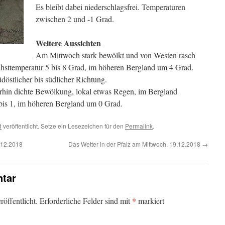
Es bleibt dabei niederschlagsfrei. Temperaturen
zwischen 2 und -1 Grad.
Weitere Aussichten
Am Mittwoch stark bewölkt und von Westen rasch
hsttemperatur 5 bis 8 Grad, im höheren Bergland um 4 Grad.
östlicher bis südlicher Richtung.
rhin dichte Bewölkung, lokal etwas Regen, im Bergland
3 bis 1, im höheren Bergland um 0 Grad.
d
veröffentlicht. Setze ein Lesezeichen für den
Permalink
.
.12.2018
Das Wetter in der Pfalz am Mittwoch, 19.12.2018
→
tar
*
öffentlicht.
Erforderliche Felder sind mit
markiert