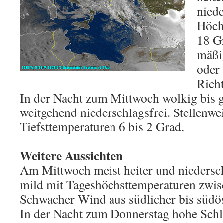
niede
Höch
18 G
mäßi
oder 
Rich
In der Nacht zum Mittwoch wolkig bis g
weitgehend niederschlagsfrei. Stellenwe
Tiefsttemperaturen 6 bis 2 Grad.
Weitere Aussichten
Am Mittwoch meist heiter und niedersch
mild mit Tageshöchsttemperaturen zwis
Schwacher Wind aus südlicher bis südös
In der Nacht zum Donnerstag hohe Sch