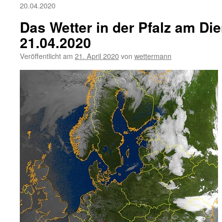
20.04.2020
Das Wetter in der Pfalz am Die
21.04.2020
Veröffentlicht am
21. April 2020
von
wettermann