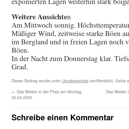
exponierten Lagen weiterhin stark böig
Weitere Aussichte
n
Am Mittwoch sonnig. Höchsttemperatur
Mäßiger Wind, zeitweise starke Böen au
im Bergland und in freien Lagen noch v
Böen.
In der Nacht zum Donnerstag klar. Tiefs
Grad.
Dieser Beitrag wurde unter
Uncategorized
veröffentlicht. Setze
←
Das Wetter in der Pfalz am Montag,
Das Wetter i
20.04.2020
Schreibe einen Kommentar