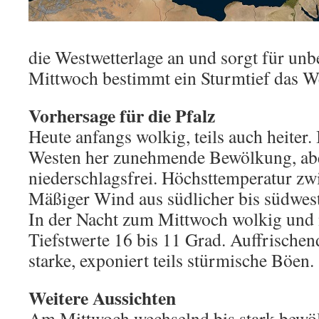
die Westwetterlage an und sorgt für un
Mittwoch bestimmt ein Sturmtief das We
Vorhersage für die Pfalz
Heute anfangs wolkig, teils auch heiter.
Westen her zunehmende Bewölkung, abe
niederschlagsfrei. Höchsttemperatur zw
Mäßiger Wind aus südlicher bis südwest
In der Nacht zum Mittwoch wolkig und n
Tiefstwerte 16 bis 11 Grad. Auffrische
starke, exponiert teils stürmische Böen.
Weitere Aussichten
Am Mittwoch wechselnd bis stark bewöl