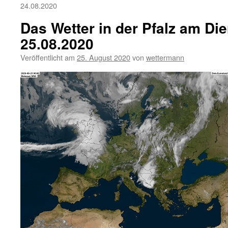
24.08.2020
Das Wetter in der Pfalz am Die
25.08.2020
Veröffentlicht am
25. August 2020
von
wettermann