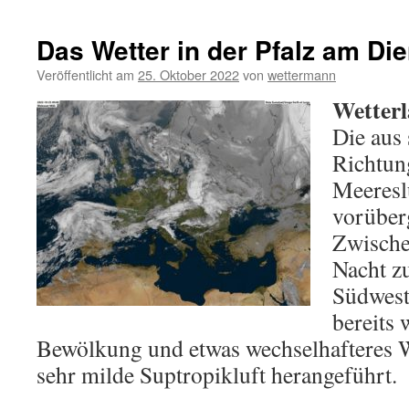
Das Wetter in der Pfalz am Di
Veröffentlicht am
25. Oktober 2022
von
wettermann
Wetterl
Die aus
Richtun
Meereslu
vorüber
Zwische
Nacht z
Südwest
bereits 
Bewölkung und etwas wechselhafteres W
sehr milde Suptropikluft herangeführt.