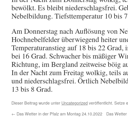
bewölkt. Es bleibt niederschlagsfrei. Ge
Nebelbildung. Tiefsttemperatur 10 bis 7
Am Donnerstag nach Auflösung von Ne
Hochnebelfelder überwiegend heiter und
Temperaturanstieg auf 18 bis 22 Grad,
bei 16 Grad. Schwacher bis mäßiger Wi
Richtung, im Bergland zeitweise böig au
In der Nacht zum Freitag wolkig, teils 
und niederschlagsfrei. Örtlich Nebelbil
13 bis 8 Grad.
Dieser Beitrag wurde unter
Uncategorized
veröffentlicht. Setze
←
Das Wetter in der Pfalz am Montag 24.10.2022
Das Wetter 