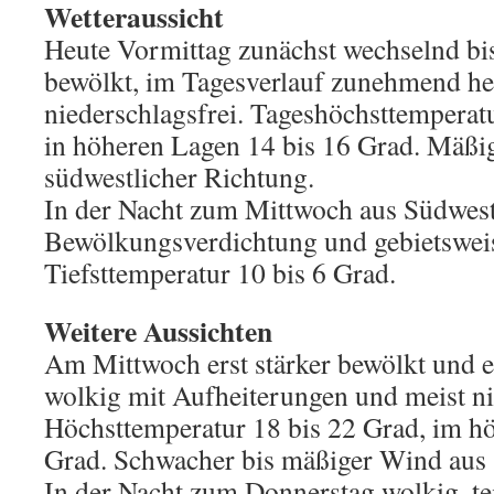
Wetteraussicht
Heute Vormittag zunächst wechselnd bis
bewölkt, im Tagesverlauf zunehmend hei
niederschlagsfrei. Tageshöchsttemperat
in höheren Lagen 14 bis 16 Grad. Mäßi
südwestlicher Richtung.
In der Nacht zum Mittwoch aus Südwes
Bewölkungsverdichtung und gebietswei
Tiefsttemperatur 10 bis 6 Grad.
Weitere Aussichten
Am Mittwoch erst stärker bewölkt und e
wolkig mit Aufheiterungen und meist ni
Höchsttemperatur 18 bis 22 Grad, im h
Grad. Schwacher bis mäßiger Wind aus 
In der Nacht zum Donnerstag wolkig, te