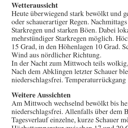
Wetteraussicht
Heute überwiegend stark bewölkt und g
oder schauerartiger Regen. Nachmittags 
Starkregen und starken Böen. Dabei lok
mehrstündiger Starkregen möglich. Höc
15 Grad, in den Höhenlagen 10 Grad. S
Wind aus nördlicher Richtung.
In der Nacht zum Mittwoch teils wolkig, 
Nach dem Abklingen letzter Schauer ble
niederschlagsfrei. Temperaturrückgang 
Weitere Aussichten
Am Mittwoch wechselnd bewölkt bis hei
niederschlagsfrei. Allenfalls über dem 
Tagesverlauf einzelne, kurze Schauer m
Höchsttemperatur zwischen 17 und 20 G