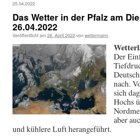
25.04.2022
Das Wetter in der Pfalz am Die
26.04.2022
Veröffentlicht am
26. April 2022
von
wettermann
Wetterl
Der Einf
Tiefdru
Deutsch
nach. V
sich dag
Hochs ü
Nordmee
aber au
und kühlere Luft herangeführt.