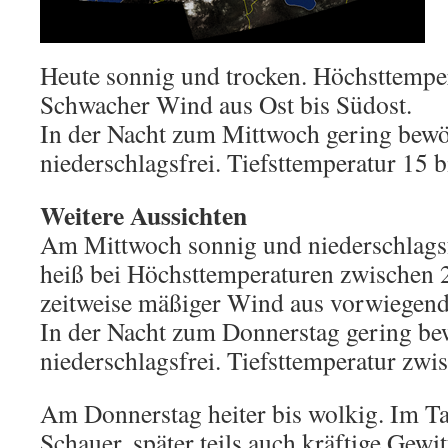
Heute sonnig und trocken. Höchsttemper
Schwacher Wind aus Ost bis Südost.
In der Nacht zum Mittwoch gering bewöl
niederschlagsfrei. Tiefsttemperatur 15 b
Weitere Aussichten
Am Mittwoch sonnig und niederschlagsf
heiß bei Höchsttemperaturen zwischen 
zeitweise mäßiger Wind aus vorwiegend
In der Nacht zum Donnerstag gering bew
niederschlagsfrei. Tiefsttemperatur zw
Am Donnerstag heiter bis wolkig. Im Tag
Schauer, später teils auch kräftige Gewi