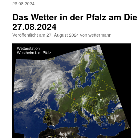
26.08.2024
Das Wetter in der Pfalz am Die
27.08.2024
Veröffentlicht am
27. August 2024
von
wettermann