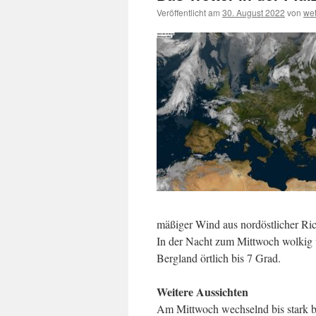
Veröffentlicht am
30. August 2022
von
we
mäßiger Wind aus nordöstlicher Ri
In der Nacht zum Mittwoch wolkig u
Bergland örtlich bis 7 Grad.
Weitere Aussichten
Am Mittwoch wechselnd bis stark be