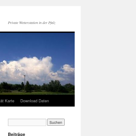
Private Wetterstation in der Pfalz
tät Karte
Download Daten
Beiträge