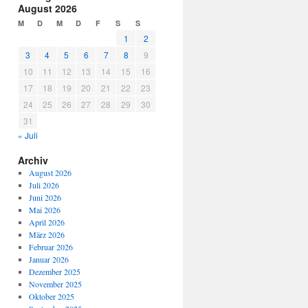
August 2026
M
D
M
D
F
S
S
1
2
3
4
5
6
7
8
9
10
11
12
13
14
15
16
17
18
19
20
21
22
23
24
25
26
27
28
29
30
31
« Juli
Archiv
August 2026
Juli 2026
Juni 2026
Mai 2026
April 2026
März 2026
Februar 2026
Januar 2026
Dezember 2025
November 2025
Oktober 2025