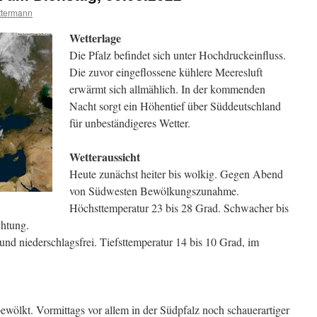
ttermann
Wetterlage
Die Pfalz befindet sich unter Hochdruckeinfluss.
Die zuvor eingeflossene kühlere Meeresluft
erwärmt sich allmählich. In der kommenden
Nacht sorgt ein Höhentief über Süddeutschland
für unbeständigeres Wetter.
Wetteraussicht
Heute zunächst heiter bis wolkig. Gegen Abend
von Südwesten Bewölkungszunahme.
Höchsttemperatur 23 bis 28 Grad. Schwacher bis
chtung.
nd niederschlagsfrei. Tiefsttemperatur 14 bis 10 Grad, im
wölkt. Vormittags vor allem in der Südpfalz noch schauerartiger