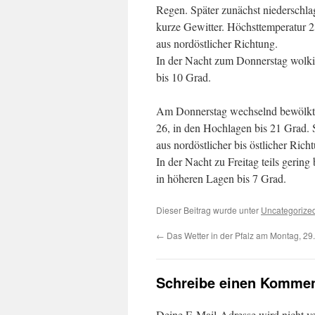
Regen. Später zunächst niederschla
kurze Gewitter. Höchsttemperatur 
aus nordöstlicher Richtung.
In der Nacht zum Donnerstag wolkig
bis 10 Grad.
Am Donnerstag wechselnd bewölkt, te
26, in den Hochlagen bis 21 Grad. 
aus nordöstlicher bis östlicher Rich
In der Nacht zu Freitag teils gering 
in höheren Lagen bis 7 Grad.
Dieser Beitrag wurde unter
Uncategorize
←
Das Wetter in der Pfalz am Montag, 29
Schreibe einen Kommen
Deine E-Mail-Adresse wird nicht ver