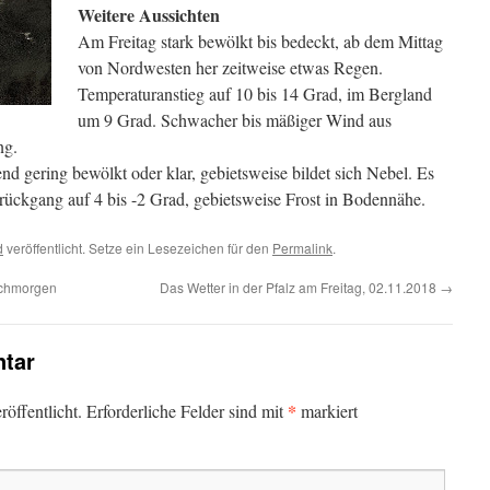
Weitere Aussichten
Am Freitag stark bewölkt bis bedeckt, ab dem Mittag
von Nordwesten her zeitweise etwas Regen.
Temperaturanstieg auf 10 bis 14 Grad, im Bergland
um 9 Grad. Schwacher bis mäßiger Wind aus
ng.
 gering bewölkt oder klar, gebietsweise bildet sich Nebel. Es
rrückgang auf 4 bis -2 Grad, gebietsweise Frost in Bodennähe.
d
veröffentlicht. Setze ein Lesezeichen für den
Permalink
.
ochmorgen
Das Wetter in der Pfalz am Freitag, 02.11.2018
→
tar
*
öffentlicht.
Erforderliche Felder sind mit
markiert