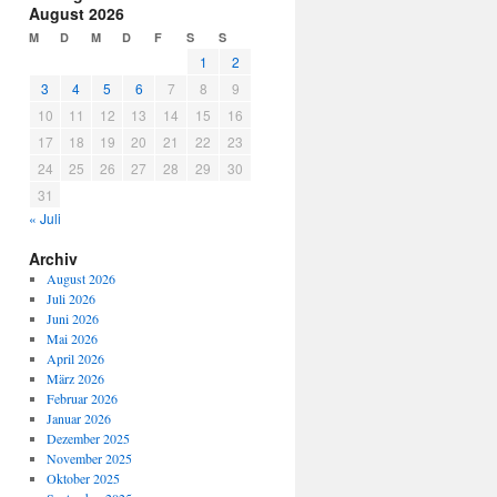
August 2026
M
D
M
D
F
S
S
1
2
3
4
5
6
7
8
9
10
11
12
13
14
15
16
17
18
19
20
21
22
23
24
25
26
27
28
29
30
31
« Juli
Archiv
August 2026
Juli 2026
Juni 2026
Mai 2026
April 2026
März 2026
Februar 2026
Januar 2026
Dezember 2025
November 2025
Oktober 2025