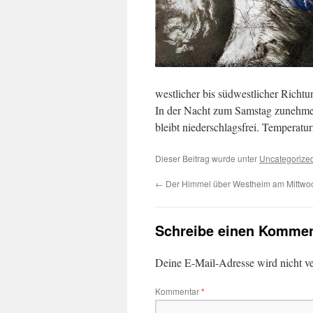
westlicher bis südwestlicher Richtu
In der Nacht zum Samstag zunehmend
bleibt niederschlagsfrei. Temperatu
Dieser Beitrag wurde unter
Uncategorize
←
Der Himmel über Westheim am Mittw
Schreibe einen Kommen
Deine E-Mail-Adresse wird nicht ver
Kommentar
*