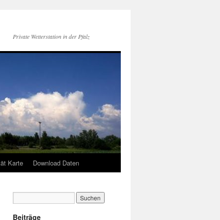
Private Wetterstation in der Pfalz
tät Karte
Download Daten
Beiträge