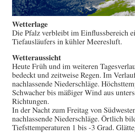
Wetterlage
Die Pfalz verbleibt im Einflussbereich e
Tiefausläufers in kühler Meeresluft.
Wetteraussicht
Heute Früh und im weiteren Tagesverlau
bedeckt und zeitweise Regen. Im Verlau
nachlassende Niederschläge. Höchsttemp
Schwacher bis mäßiger Wind aus unters
Richtungen.
In der Nacht zum Freitag von Südweste
nachlassende Niederschläge. Örtlich bil
Tiefsttemperaturen 1 bis -3 Grad. Glätte