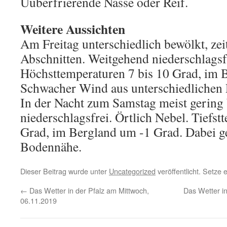
Üüberfrierende Nässe oder Reif.
Weitere Aussichten
Am Freitag unterschiedlich bewölkt, zei
Abschnitten. Weitgehend niederschlagsf
Höchsttemperaturen 7 bis 10 Grad, im 
Schwacher Wind aus unterschiedlichen 
In der Nacht zum Samstag meist gering
niederschlagsfrei. Örtlich Nebel. Tiefst
Grad, im Bergland um -1 Grad. Dabei ge
Bodennähe.
Dieser Beitrag wurde unter
Uncategorized
veröffentlicht. Setze
←
Das Wetter in der Pfalz am Mittwoch,
Das Wetter in
06.11.2019