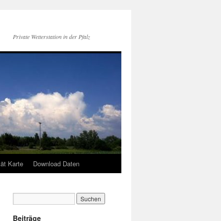
Private Wetterstation in der Pfalz
tät Karte
Download Daten
Beiträge