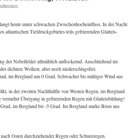
wettermann
elangt heute unter schwachen Zwischenhocheinfluss. In der Nacht
s atlantischen Tiefdruckgebietes teils gefrierenden Glatteis-
ng der Nebelfelder allmählich auflockernd. Anschließend im
er dichtere Wolken, aber noch niederschlagsfrei.
rad, im Bergland um 0 Grad. Schwacher bis mäßiger Wind aus
ölkt, in der zweiten Nachthälfte von Westen Regen, im Bergland
 vermehrt Übergang in gefrierenden Regen mit Glatteisbildung!
 Grad, im Bergland bis -5 Grad. Im Bergland starke Böen aus
h nach Osten durchziehender Regen oder Schneeregen.