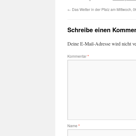
←
Das Wetter in der Pfalz am Mittwoch, 
Schreibe einen Kommen
Deine E-Mail-Adresse wird nicht ver
Kommentar
*
Name
*