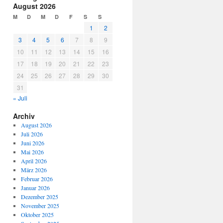
August 2026
M
D
M
D
F
S
S
1
2
3
4
5
6
7
8
9
10
11
12
13
14
15
16
17
18
19
20
21
22
23
24
25
26
27
28
29
30
31
« Juli
Archiv
August 2026
Juli 2026
Juni 2026
Mai 2026
April 2026
März 2026
Februar 2026
Januar 2026
Dezember 2025
November 2025
Oktober 2025