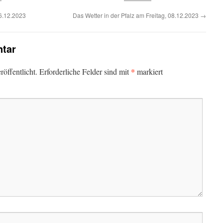
06.12.2023
Das Wetter in der Pfalz am Freitag, 08.12.2023
→
tar
*
öffentlicht.
Erforderliche Felder sind mit
markiert