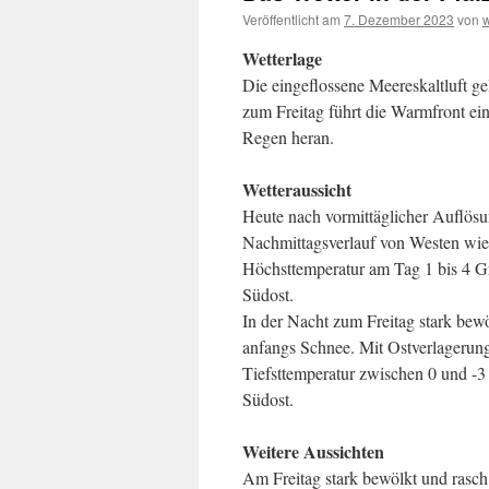
Veröffentlicht am
7. Dezember 2023
von
Wetterlage
Die eingeflossene Meereskaltluft g
zum Freitag führt die Warmfront eine
Regen heran.
Wetteraussicht
Heute nach vormittäglicher Auflösu
Nachmittagsverlauf von Westen wied
Höchsttemperatur am Tag 1 bis 4 G
Südost.
In der Nacht zum Freitag stark bew
anfangs Schnee. Mit Ostverlagerung
Tiefsttemperatur zwischen 0 und -3
Südost.
Weitere Aussichten
Am Freitag stark bewölkt und rasc