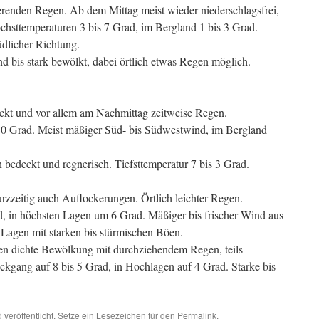
erenden Regen. Ab dem Mittag meist wieder niederschlagsfrei,
chsttemperaturen 3 bis 7 Grad, im Bergland 1 bis 3 Grad.
dlicher Richtung.
 bis stark bewölkt, dabei örtlich etwas Regen möglich.
ckt und vor allem am Nachmittag zeitweise Regen.
0 Grad. Meist mäßiger Süd- bis Südwestwind, im Bergland
.
 bedeckt und regnerisch. Tiefsttemperatur 7 bis 3 Grad.
rzzeitig auch Auflockerungen. Örtlich leichter Regen.
d, in höchsten Lagen um 6 Grad. Mäßiger bis frischer Wind aus
 Lagen mit starken bis stürmischen Böen.
n dichte Bewölkung mit durchziehendem Regen, teils
ückgang auf 8 bis 5 Grad, in Hochlagen auf 4 Grad. Starke bis
d
veröffentlicht. Setze ein Lesezeichen für den
Permalink
.