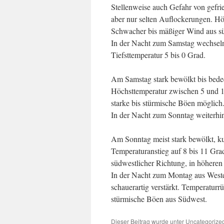
Stellenweise auch Gefahr von gefri
aber nur selten Auflockerungen. Hö
Schwacher bis mäßiger Wind aus sü
In der Nacht zum Samstag wechselnd
Tiefsttemperatur 5 bis 0 Grad.
Am Samstag stark bewölkt bis bede
Höchsttemperatur zwischen 5 und 1
starke bis stürmische Böen möglich
In der Nacht zum Sonntag weiterhin
Am Sonntag meist stark bewölkt, ku
Temperaturanstieg auf 8 bis 11 Gra
südwestlicher Richtung, in höheren
In der Nacht zum Montag aus Weste
schauerartig verstärkt. Temperaturr
stürmische Böen aus Südwest.
Dieser Beitrag wurde unter
Uncategorize