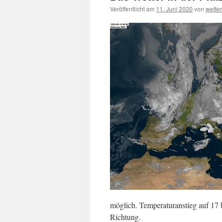
Veröffentlicht am
11. Juni 2020
von
wette
möglich. Temperaturanstieg auf 17
Richtung.