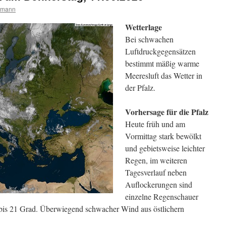
rmann
Wetterlage
Bei schwachen
Luftdruckgegensätzen
bestimmt mäßig warme
Meeresluft das Wetter in
der Pfalz.
Vorhersage für die Pfalz
Heute früh und am
Vormittag stark bewölkt
und gebietsweise leichter
Regen, im weiteren
Tagesverlauf neben
Auflockerungen sind
einzelne Regenschauer
 bis 21 Grad. Überwiegend schwacher Wind aus östlichern