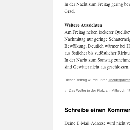
In der Nacht zum Freitag gering bew
Grad.
Weitere Aussichten
Am Freitag neben lockerer Quellbe
Nachmittag nur geringe Schauernei
Bewölkung. Deutlich wärmer bei H
aus östlicher bis südöstlicher Richt
In der Nacht zum Samstag zunehmen
sind Gewitter nicht ausgeschlossen
Dieser Beitrag wurde unter
Uncategorize
←
Das Wetter in der Pfalz am Mittwoch, 
Schreibe einen Kommen
Deine E-Mail-Adresse wird nicht ver