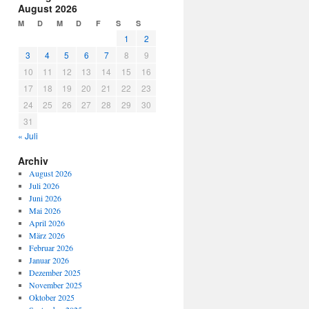
August 2026
M
D
M
D
F
S
S
1
2
3
4
5
6
7
8
9
10
11
12
13
14
15
16
17
18
19
20
21
22
23
24
25
26
27
28
29
30
31
« Juli
Archiv
August 2026
Juli 2026
Juni 2026
Mai 2026
April 2026
März 2026
Februar 2026
Januar 2026
Dezember 2025
November 2025
Oktober 2025