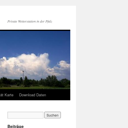
Private Wetterstation in der Pfalz
tät Karte
Download Daten
Beiträge