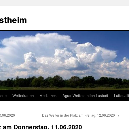
estheim
erte
Wetterkarten
Mediathek
Agrar Wetterstation Lustadt
Luftquali
10.06.2020
Das Wetter in der Pfalz am Freitag, 12.06.2020
→
lz am Donnerstag, 11.06.2020