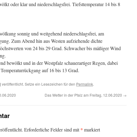
ölkt oder klar und niederschlagsfrei. Tiefsttemperatur 14 bis 8
wölkung sonnig und weitgehend niederschlagsfrei, am
gung. Zum Abend hin aus Westen aufziehende dichte
öchstwerten von 24 bis 29 Grad. Schwacher bis mäßiger Wind
ung.
d bewölkt und in der Westpfalz schauerartiger Regen, dabei
. Temperaturrückgang auf 16 bis 13 Grad.
d
veröffentlicht. Setze ein Lesezeichen für den
Permalink
.
10.06.2020
Das Wetter in der Pfalz am Freitag, 12.06.2020
→
tar
*
öffentlicht.
Erforderliche Felder sind mit
markiert