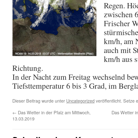
Regen. Hö
zwischen 6
Frischer W
stürmische
km/h, am 
auch mit S
km/h aus s
Richtung.
In der Nacht zum Freitag wechselnd bew
Tiefsttemperatur 6 bis 3 Grad, im Berg
Dieser Beitrag wurde unter
Uncategorized
veröffentlicht. Setze
←
Das Wetter in der Pfalz am Mittwoch,
Das Wetter in
13.03.2019