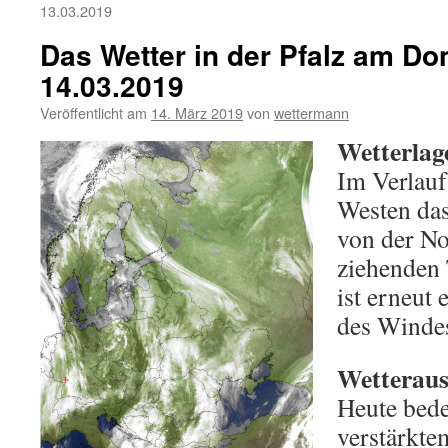
13.03.2019
Das Wetter in der Pfalz am Do
14.03.2019
Veröffentlicht am
14. März 2019
von
wettermann
Wetterlag
Im Verlauf
Westen das
von der No
ziehenden 
ist erneut 
des Winde
Wetteraus
Heute bede
verstärktem