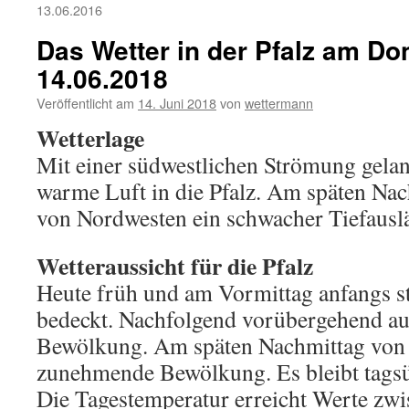
13.06.2016
Das Wetter in der Pfalz am Do
14.06.2018
Veröffentlicht am
14. Juni 2018
von
wettermann
Wetterlage
Mit einer südwestlichen Strömung gela
warme Luft in die Pfalz. Am späten Nac
von Nordwesten ein schwacher Tiefauslä
Wetteraussicht für die Pfalz
Heute früh und am Vormittag anfangs st
bedeckt. Nachfolgend vorübergehend au
Bewölkung. Am späten Nachmittag von
zunehmende Bewölkung. Es bleibt tagsüb
Die Tagestemperatur erreicht Werte zwi