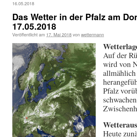
16.05.2018
Das Wetter in der Pfalz am Do
17.05.2018
Veröffentlicht am
17. Mai 2018
von
wettermann
Wetterlag
Auf der Rü
wird von 
allmählich
herangefüh
Pfalz vorü
schwachen
Zwischenho
Wetterauss
Heute zunä