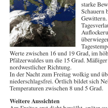
starke Bew
Schauern b
Gewittern.
Tagesverl
Auflocker
überwiegen
Tagestempe
Werte zwischen 16 und 19 Grad, im höh
Pfälzerwaldes um die 15 Grad. Mäßige
nordwestlicher Richtung.
In der Nacht zum Freitag wolkig und ü
niederschlagsfrei. Örtlich bildet sich Ne
Temperaturen zwischen 8 und 5 Grad.
Weitere Aussichten
Am Freitag erst dicht bewölkt, später au