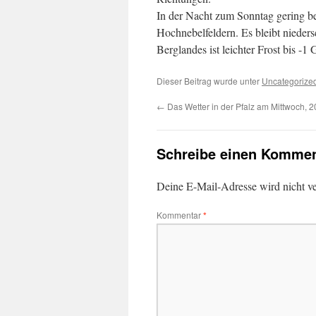
In der Nacht zum Sonntag gering be
Hochnebelfeldern. Es bleibt niedersc
Berglandes ist leichter Frost bis -
Dieser Beitrag wurde unter
Uncategorize
←
Das Wetter in der Pfalz am Mittwoch, 
Schreibe einen Kommen
Deine E-Mail-Adresse wird nicht ver
Kommentar
*