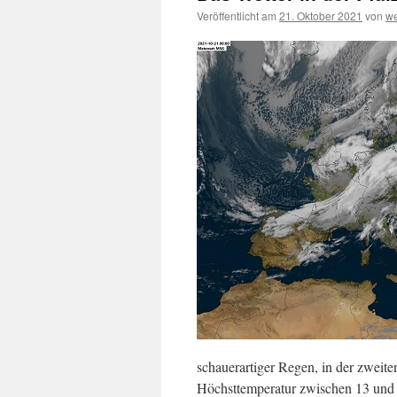
Veröffentlicht am
21. Oktober 2021
von
we
schauerartiger Regen, in der zweite
Höchsttemperatur zwischen 13 und 1