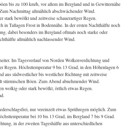
öen bis zu 100 km/h, vor allem im Bergland und in Gewitternähe
. Zum Nachmittag allmählich abschwächender Wind.
er stark bewölkt und zeitweise schauerartiger Regen.
ich in Tallagen Frost in Bodennähe. In der ersten Nachthälfte noch
ng, dabei besonders im Bergland oftmals noch starke oder
chthälfte allmählich nachlassender Wind.
 heiter. Im Tagesverlauf von Norden Wolkenverdichtung und
ger Regen. Höchsttemperatur 9 bis 13 Grad, in den Höhenlagen 6
nd aus südwestlicher bis westlicher Richtung mit zeitweise
zelt stürmischen Böen. Zum Abend abnehmender Wind.
 wolkig oder stark bewölkt, örtlich etwas Regen.
ad.
ederschlagsfrei, nur vereinzelt etwas Sprühregen möglich. Zum
hsttemperatur bei 10 bis 13 Grad, im Bergland 7 bis 9 Grad.
tung, in der zweiten Tageshälfte aus unterschiedlichen