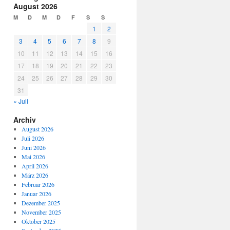
August 2026
M
D
M
D
F
S
S
1
2
3
4
5
6
7
8
9
10
11
12
13
14
15
16
17
18
19
20
21
22
23
24
25
26
27
28
29
30
31
« Juli
Archiv
August 2026
Juli 2026
Juni 2026
Mai 2026
April 2026
März 2026
Februar 2026
Januar 2026
Dezember 2025
November 2025
Oktober 2025