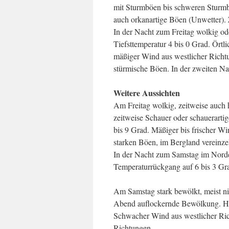
mit Sturmböen bis schweren Sturmb
auch orkanartige Böen (Unwetter)
In der Nacht zum Freitag wolkig od
Tiefsttemperatur 4 bis 0 Grad. Örtl
mäßiger Wind aus westlicher Richtu
stürmische Böen. In der zweiten Na
Weitere Aussichten
Am Freitag wolkig, zeitweise auch
zeitweise Schauer oder schauerarti
bis 9 Grad. Mäßiger bis frischer Wi
starken Böen, im Bergland verein
In der Nacht zum Samstag im Norden
Temperaturrückgang auf 6 bis 3 Gr
Am Samstag stark bewölkt, meist ni
Abend auflockernde Bewölkung. Höc
Schwacher Wind aus westlicher Rich
Richtungen.