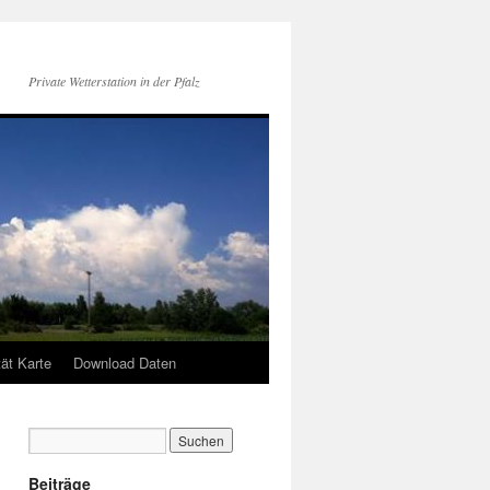
Private Wetterstation in der Pfalz
tät Karte
Download Daten
Beiträge