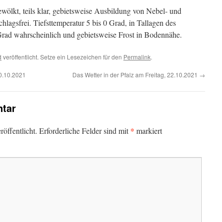
wölkt, teils klar, gebietsweise Ausbildung von Nebel- und
hlagsfrei. Tiefsttemperatur 5 bis 0 Grad, in Tallagen des
1 Grad wahrscheinlich und gebietsweise Frost in Bodennähe.
d
veröffentlicht. Setze ein Lesezeichen für den
Permalink
.
20.10.2021
Das Wetter in der Pfalz am Freitag, 22.10.2021
→
tar
*
öffentlicht.
Erforderliche Felder sind mit
markiert