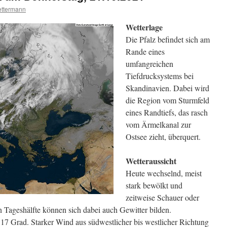
ttermann
Wetterlage
Die Pfalz befindet sich am
Rande eines
umfangreichen
Tiefdrucksystems bei
Skandinavien. Dabei wird
die Region vom Sturmfeld
eines Randtiefs, das rasch
vom Ärmelkanal zur
Ostsee zieht, überquert.
Wetteraussicht
Heute wechselnd, meist
stark bewölkt und
zeitweise Schauer oder
n Tageshälfte können sich dabei auch Gewitter bilden.
7 Grad. Starker Wind aus südwestlicher bis westlicher Richtung