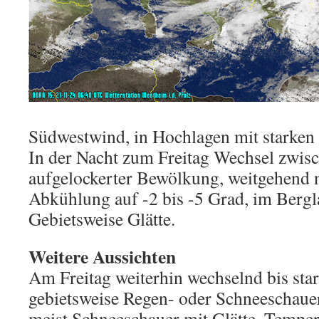
Südwestwind, in Hochlagen mit starken
In der Nacht zum Freitag Wechsel zwisc
aufgelockerter Bewölkung, weitgehend n
Abkühlung auf -2 bis -5 Grad, im Bergl
Gebietsweise Glätte.
Weitere Aussichten
Am Freitag weiterhin wechselnd bis sta
gebietsweise Regen- oder Schneeschau
meist Schneeschauer mit Glätte. Tempe