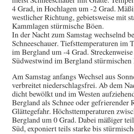
4 Grad, in Hochlagen um -2 Grad. Mäß
westlicher Richtung, gebietsweise mit s
Kammlagen stürmische Böen.
In der Nacht zum Samstag wechselnd be
Schneeschauer. Tiefsttemperaturen im Ti
im Bergland um -4 Grad. Streckenweise 
Südwestwind im Bergland stürmischen
Am Samstag anfangs Wechsel aus Sonn
verbreitet niederschlagsfrei. Ab dem 
dicht bewölkt und im Westen aufziehen
Bergland als Schnee oder gefrierender 
Glättegefahr. Höchsttemperaturen zwisc
Bergland um 0 Grad. Dabei mäßiger teil
Süd, exponiert teils starke bis stürmisc