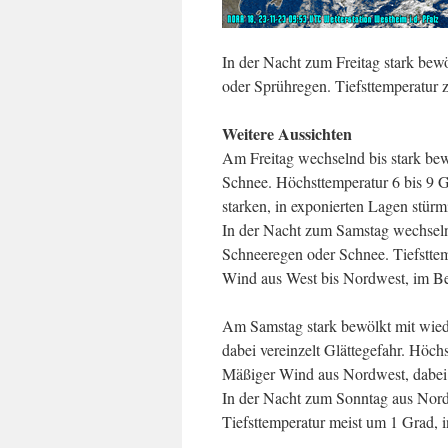
In der Nacht zum Freitag stark bew
oder Sprühregen. Tiefsttemperatur 
Weitere Aussichten
Am Freitag wechselnd bis stark bew
Schnee. Höchsttemperatur 6 bis 9 G
starken, in exponierten Lagen stür
In der Nacht zum Samstag wechselnd
Schneeregen oder Schnee. Tiefsttem
Wind aus West bis Nordwest, im Ber
Am Samstag stark bewölkt mit wied
dabei vereinzelt Glättegefahr. Höc
Mäßiger Wind aus Nordwest, dabei 
In der Nacht zum Sonntag aus Nord
Tiefsttemperatur meist um 1 Grad, i