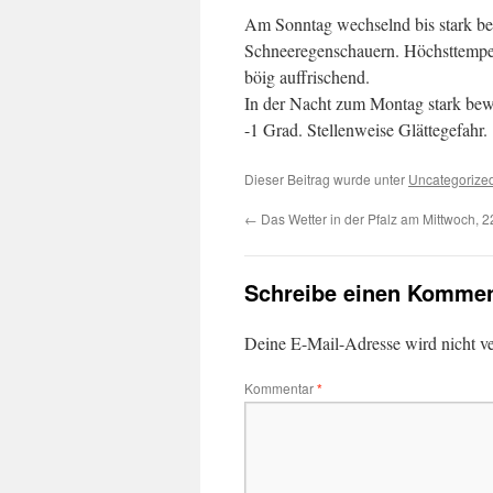
Am Sonntag wechselnd bis stark be
Schneeregenschauern. Höchsttempera
böig auffrischend.
In der Nacht zum Montag stark bew
-1 Grad. Stellenweise Glättegefahr.
Dieser Beitrag wurde unter
Uncategorize
←
Das Wetter in der Pfalz am Mittwoch, 
Schreibe einen Kommen
Deine E-Mail-Adresse wird nicht ver
Kommentar
*