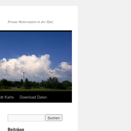
Private Wetterstation in der Pfalz
tät Karte
Download Daten
Beiträge