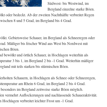
Südwest- bis Westwind, im
Bergland einzelne starke Böen.
ölkt oder bedeckt. Ab der zweiten Nachthälfte verbreitet Regen
zwischen 8 und 5 Grad, im Bergland bis 4 Grad.
ölkt. Gebietsweise Schauer, im Bergland als Schneeregen oder
rad. Mäßiger bis frischer Wind aus West bis Nordwest mit
mischen Böen.
 bewölkt und örtlich Schauer, in Hochlagen weiterhin als
peratur 3 bis 1, im Bergland 2 bis -1 Grad. Weiterhin mäßiger
gland mit teils starken bis stürmischen Böen.
erholten Schauern, in Hochlagen als Schnee oder Schneeregen,
hsttemperatur am Rhein 6 Grad, im Bergland 2 bis 4 Grad.
besonders im Bergland zeitweise starke Böen möglich.
en vermehrt Auflockerungen und nachlassende Schaueraktivität.
n Hochlagen verbreitet leichter Frost um -1 Grad.