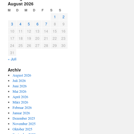
August 2026
M
D
M
D
F
S
S
1
2
3
4
5
6
7
8
9
10
11
12
13
14
15
16
17
18
19
20
21
22
23
24
25
26
27
28
29
30
31
« Juli
Archiv
August 2026
Juli 2026
Juni 2026
Mai 2026
April 2026
März 2026
Februar 2026
Januar 2026
Dezember 2025
November 2025
Oktober 2025