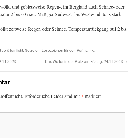
wölkt und gebietsweise Regen-, im Bergland auch Schnee- oder
tur 2 bis 6 Grad. Mäßiger Südwest- bis Westwind, teils stark
ölkt zeitweise Regen oder Schnee. Temperaturrückgang auf 2 bis
d
veröffentlicht. Setze ein Lesezeichen für den
Permalink
.
22.11.2023
Das Wetter in der Pfalz am Freitag, 24.11.2023
→
tar
*
öffentlicht.
Erforderliche Felder sind mit
markiert