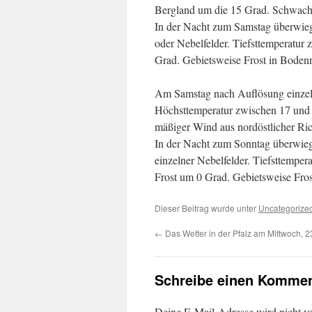
Bergland um die 15 Grad. Schwache
In der Nacht zum Samstag überwiege
oder Nebelfelder. Tiefsttemperatur
Grad. Gebietsweise Frost in Boden
Am Samstag nach Auflösung einzelner
Höchsttemperatur zwischen 17 und 
mäßiger Wind aus nordöstlicher Ri
In der Nacht zum Sonntag überwiege
einzelner Nebelfelder. Tiefsttemper
Frost um 0 Grad. Gebietsweise Fro
Dieser Beitrag wurde unter
Uncategorize
←
Das Wetter in der Pfalz am Mittwoch, 
Schreibe einen Kommen
Deine E-Mail-Adresse wird nicht ver