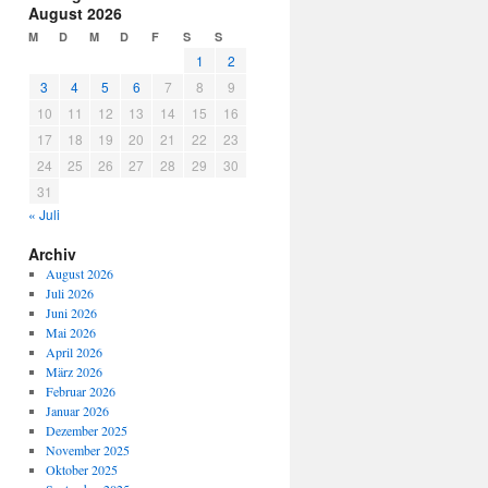
August 2026
M
D
M
D
F
S
S
1
2
3
4
5
6
7
8
9
10
11
12
13
14
15
16
17
18
19
20
21
22
23
24
25
26
27
28
29
30
31
« Juli
Archiv
August 2026
Juli 2026
Juni 2026
Mai 2026
April 2026
März 2026
Februar 2026
Januar 2026
Dezember 2025
November 2025
Oktober 2025