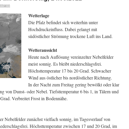
ermann
Wetterlage
Die Pfalz befindet sich weiterhin unter
Hochdruckeinfluss. Dabei gelangt mit
südöstlicher Strömung trockene Luft ins Land.
Wetteraussicht
Heute nach Auflösung vereinzelter Nebelfelder
meist sonnig. Es bleibt niederschlagsfrei.
Höchsttemperatur 17 bis 20 Grad. Schwacher
Wind aus östlicher bis nordöstlicher Richtung.
In der Nacht zum Freitag gering bewölkt oder klar
ung von Dunst- oder Nebel. Tiefsttemperatur 6 bis 1, in Tälern und
 Grad. Verbreitet Frost in Bodennähe.
r Nebelfelder zunächst vielfach sonnig, im Tagesverlauf von
niederschlagsfrei. Höchsttemperatur zwischen 17 und 20 Grad, im