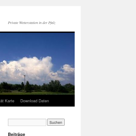
Private Wetterstation in der Pfalz
tät Karte
Download Daten
Beiträge