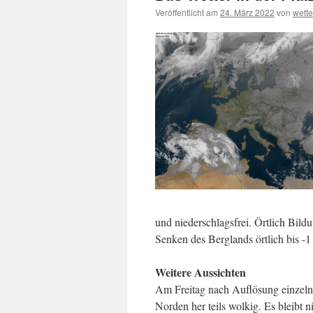
Veröffentlicht am
24. März 2022
von
wett
und niederschlagsfrei. Örtlich Bild
Senken des Berglands örtlich bis -1
Weitere Aussichten
Am Freitag nach Auflösung einzelne
Norden her teils wolkig. Es bleibt 