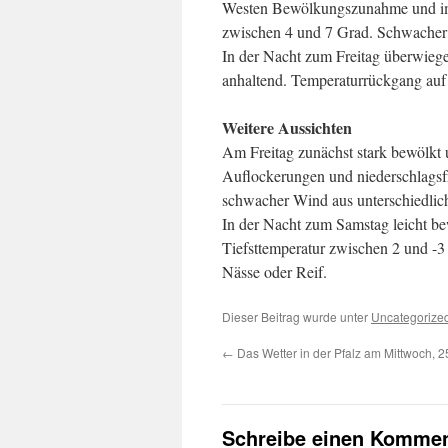
Westen Bewölkungszunahme und im 
zwischen 4 und 7 Grad. Schwacher 
In der Nacht zum Freitag überwiege
anhaltend. Temperaturrückgang auf 
Weitere Aussichten
Am Freitag zunächst stark bewölk
Auflockerungen und niederschlagsfr
schwacher Wind aus unterschiedlic
In der Nacht zum Samstag leicht bewö
Tiefsttemperatur zwischen 2 und -3 
Nässe oder Reif.
Dieser Beitrag wurde unter
Uncategorize
←
Das Wetter in der Pfalz am Mittwoch, 
Schreibe einen Kommen