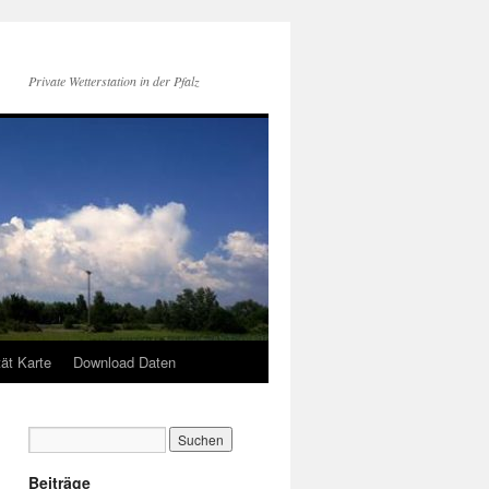
Private Wetterstation in der Pfalz
tät Karte
Download Daten
Beiträge