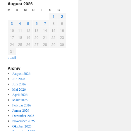
August 2026
M
D
M
D
F
S
S
1
2
3
4
5
6
7
8
9
10
11
12
13
14
15
16
17
18
19
20
21
22
23
24
25
26
27
28
29
30
31
« Juli
Archiv
August 2026
Juli 2026
Juni 2026
Mai 2026
April 2026
März 2026
Februar 2026
Januar 2026
Dezember 2025
November 2025
Oktober 2025