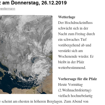
lz am Donnerstag, 26.12.2019
wettermann
Wetterlage
Der Hochdruckeinfluss
schwächt sich in der
Nacht zum Freitag durch
ein schwaches Tief
vorübergehend ab und
verstärkt sich am
Wochenende wieder. Er
bleibt in der Pfalz
wetterbestimmend.
Vorhersage für die Pfalz
Heute Vormittag
(2.Weihnachtsfeiertag)
vielfach hochnebelartig
ne scheint am ehesten in höheren Berglagen. Zum Abend von