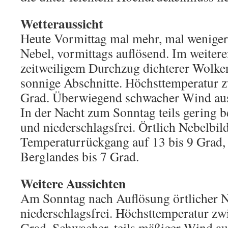
Wetteraussicht
Heute Vormittag mal mehr, mal weniger
Nebel, vormittags auflösend. Im weiter
zeitweiligem Durchzug dichterer Wolken
sonnige Abschnitte. Höchsttemperatur 
Grad. Überwiegend schwacher Wind aus
In der Nacht zum Sonntag teils gering b
und niederschlagsfrei. Örtlich Nebelbil
Temperaturrückgang auf 13 bis 9 Grad, 
Berglandes bis 7 Grad.
Weitere Aussichten
Am Sonntag nach Auflösung örtlicher N
niederschlagsfrei. Höchsttemperatur zw
Grad. Schwacher, teils mäßiger Wind au