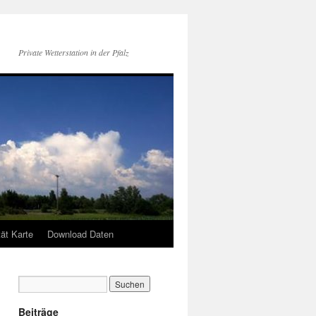
Private Wetterstation in der Pfalz
tät Karte
Download Daten
Beiträge