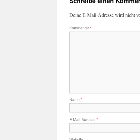
Schreibe einen Kommen
Deine E-Mail-Adresse wird nicht ver
Kommentar
*
Name
*
E-Mail-Adresse
*
Website