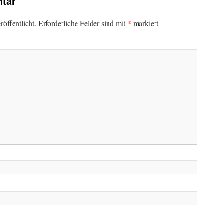
tar
*
öffentlicht.
Erforderliche Felder sind mit
markiert