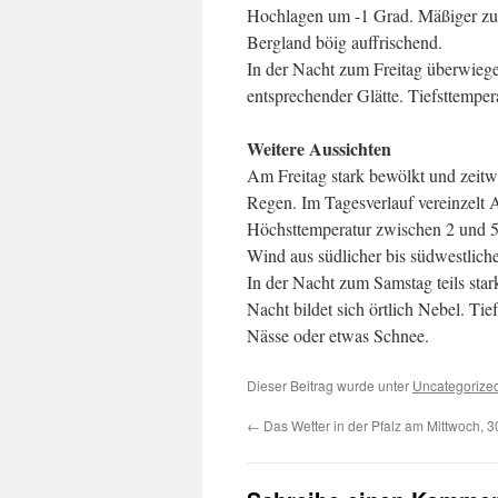
Hochlagen um -1 Grad. Mäßiger zunä
Bergland böig auffrischend.
In der Nacht zum Freitag überwieg
entsprechender Glätte. Tiefsttemper
Weitere Aussichten
Am Freitag stark bewölkt und zeitwe
Regen. Im Tagesverlauf vereinzelt
Höchsttemperatur zwischen 2 und 5
Wind aus südlicher bis südwestlich
In der Nacht zum Samstag teils star
Nacht bildet sich örtlich Nebel. Tie
Nässe oder etwas Schnee.
Dieser Beitrag wurde unter
Uncategorize
←
Das Wetter in der Pfalz am Mittwoch, 