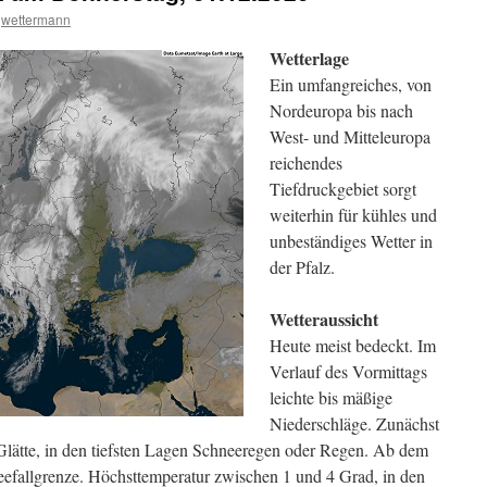
wettermann
Wetterlage
Ein umfangreiches, von
Nordeuropa bis nach
West- und Mitteleuropa
reichendes
Tiefdruckgebiet sorgt
weiterhin für kühles und
unbeständiges Wetter in
der Pfalz.
Wetteraussicht
Heute meist bedeckt. Im
Verlauf des Vormittags
leichte bis mäßige
Niederschläge. Zunächst
Glätte, in den tiefsten Lagen Schneeregen oder Regen. Ab dem
efallgrenze. Höchsttemperatur zwischen 1 und 4 Grad, in den