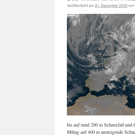
Veröffentlicht am
31. Dezember 2020
von
bis auf rund 200 m Schneefall und 
Mittag auf 400 m ansteigende Schne