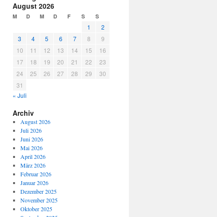
August 2026
M
D
M
D
F
S
S
1
2
3
4
5
6
7
8
9
10
11
12
13
14
15
16
17
18
19
20
21
22
23
24
25
26
27
28
29
30
31
« Juli
Archiv
August 2026
Juli 2026
Juni 2026
Mai 2026
April 2026
März 2026
Februar 2026
Januar 2026
Dezember 2025
November 2025
Oktober 2025