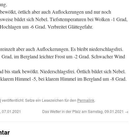
ung.
 bewölkt, örtlich aber auch Auflockerungen und nur noch
sweise bildet sich Nebel. Tiefsttemperaturen bei Wolken -1 Grad,
 Hochlagen um -6 Grad. Verbreitet Glättegefahr.
einzelt aber auch Auflockerungen. Es bleibt niederschlagsfrei.
 Grad, im Bergland leichter Frost um -2 Grad. Schwacher Wind
bis stark bewölkt. Niederschlagsfrei. Örtlich bildet sich Nebel.
ei klarem Himmel -5, bei klarem Himmel im Bergland um -8 Grad.
d
veröffentlicht. Setze ein Lesezeichen für den
Permalink
.
, 07.01.2021
Das Wetter in der Pfalz am Samstag, 09.01.2021
→
tar