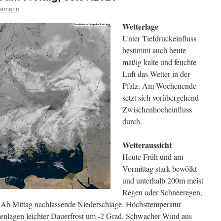
termann
Wetterlage
Unter Tiefdruckeinfluss
bestimmt auch heute
mäßig kalte und feuchte
Luft das Wetter in der
Pfalz. Am Wochenende
setzt sich vorübergehend
Zwischenhocheinfluss
durch.
Wetteraussicht
Heute Früh und am
Vormittag stark bewölkt
und unterhalb 200m meist
Regen oder Schneeregen,
 Ab Mittag nachlassende Niederschläge. Höchsttemperatur
enlagen leichter Dauerfrost um -2 Grad. Schwacher Wind aus