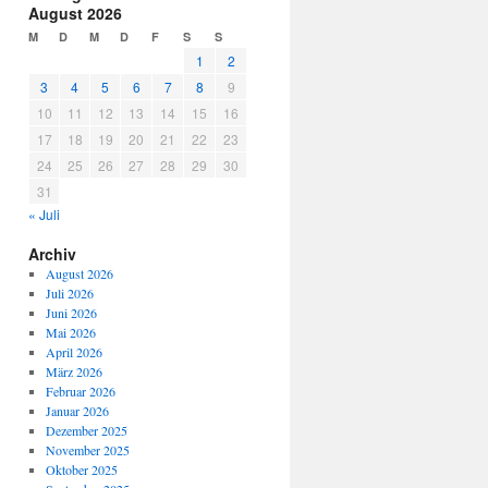
August 2026
M
D
M
D
F
S
S
1
2
3
4
5
6
7
8
9
10
11
12
13
14
15
16
17
18
19
20
21
22
23
24
25
26
27
28
29
30
31
« Juli
Archiv
August 2026
Juli 2026
Juni 2026
Mai 2026
April 2026
März 2026
Februar 2026
Januar 2026
Dezember 2025
November 2025
Oktober 2025