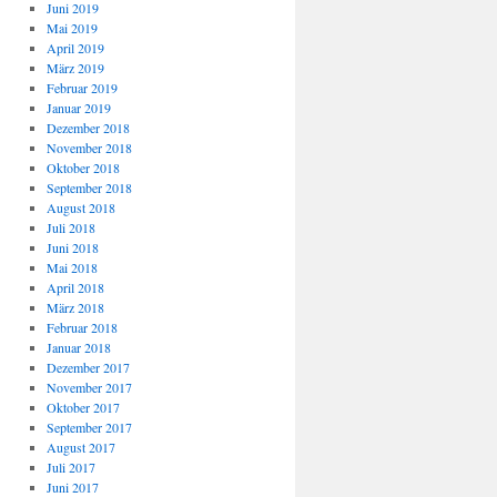
Juni 2019
Mai 2019
April 2019
März 2019
Februar 2019
Januar 2019
Dezember 2018
November 2018
Oktober 2018
September 2018
August 2018
Juli 2018
Juni 2018
Mai 2018
April 2018
März 2018
Februar 2018
Januar 2018
Dezember 2017
November 2017
Oktober 2017
September 2017
August 2017
Juli 2017
Juni 2017