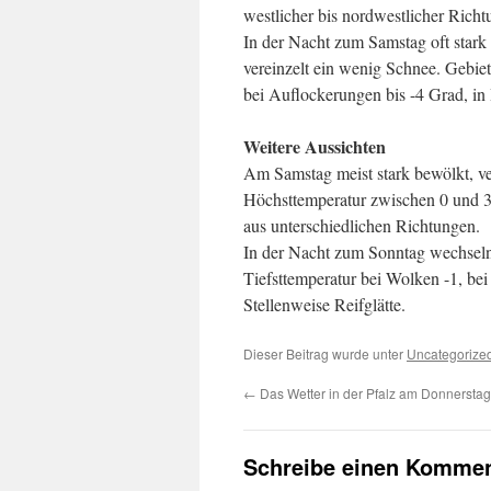
westlicher bis nordwestlicher Richt
In der Nacht zum Samstag oft stark
vereinzelt ein wenig Schnee. Gebiet
bei Auflockerungen bis -4 Grad, in
Weitere Aussichten
Am Samstag meist stark bewölkt, ver
Höchsttemperatur zwischen 0 und 3
aus unterschiedlichen Richtungen.
In der Nacht zum Sonntag wechselnd 
Tiefsttemperatur bei Wolken -1, b
Stellenweise Reifglätte.
Dieser Beitrag wurde unter
Uncategorize
←
Das Wetter in der Pfalz am Donnerstag
Schreibe einen Kommen