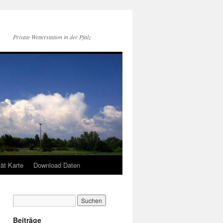
Private Wetterstation in der Pfalz
tät Karte
Download Daten
Beiträge