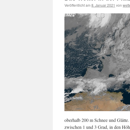
Veröffentlicht am
8. Januar 2021
von
wet
oberhalb 200 m Schnee und Glätte.
zwischen 1 und 3 Grad, in den Höh