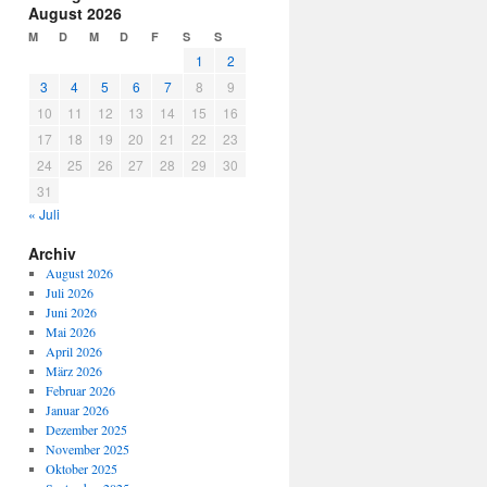
August 2026
M
D
M
D
F
S
S
1
2
3
4
5
6
7
8
9
10
11
12
13
14
15
16
17
18
19
20
21
22
23
24
25
26
27
28
29
30
31
« Juli
Archiv
August 2026
Juli 2026
Juni 2026
Mai 2026
April 2026
März 2026
Februar 2026
Januar 2026
Dezember 2025
November 2025
Oktober 2025