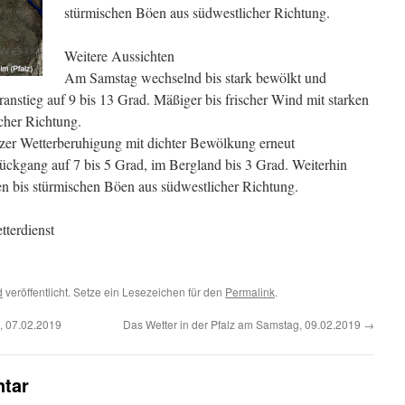
stürmischen Böen aus südwestlicher Richtung.
Weitere Aussichten
Am Samstag wechselnd bis stark bewölkt und
anstieg auf 9 bis 13 Grad. Mäßiger bis frischer Wind mit starken
cher Richtung.
zer Wetterberuhigung mit dichter Bewölkung erneut
kgang auf 7 bis 5 Grad, im Bergland bis 3 Grad. Weiterhin
ken bis stürmischen Böen aus südwestlicher Richtung.
terdienst
d
veröffentlicht. Setze ein Lesezeichen für den
Permalink
.
, 07.02.2019
Das Wetter in der Pfalz am Samstag, 09.02.2019
→
tar