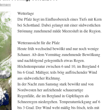
termann
Wetterlage
Die Pfalz liegt im Einflussbereich eines Tiefs mit Kern
bei Schottland. Dabei gelangt mit einer südwestlichen
Strömung zunehmend milde Meeresluft in die Region.
Wetteraussicht für die Pfalz
Heute früh wechselnd bewölkt und nur noch wenige
Schauer. Ab dem Vormittag zunehmende Bewölkung
und nachfolgend gelegentlich etwas Regen.
Höchsttemperatur zwischen 6 und 10, im Bergland 4
bis 6 Grad. Mäßiger, teils böig auffrischender Wind
aus südwestlicher Richtung.
In der Nacht zum Samstag stark bewölkt und von
Nordwesten her aufziehende schauerartige
Regenfälle, die im Bergland in Gipfellagen als
Schneeregen niedergehen. Temperaturrückgang auf 6
bis 3 Grad. Der Wind weht mäßig bis frisch, teils mit