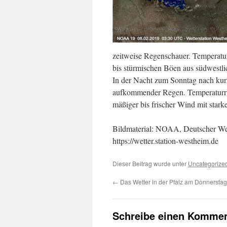
zeitweise Regenschauer. Temperatur
bis stürmischen Böen aus südwestli
In der Nacht zum Sonntag nach kur
aufkommender Regen. Temperaturrüc
mäßiger bis frischer Wind mit star
Bildmaterial: NOAA, Deutscher Wet
https://wetter.station-westheim.de
Dieser Beitrag wurde unter
Uncategorize
←
Das Wetter in der Pfalz am Donnerstag
Schreibe einen Kommen