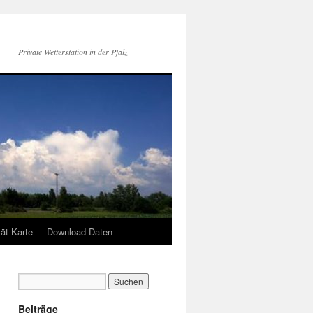
Private Wetterstation in der Pfalz
tät Karte
Download Daten
Beiträge