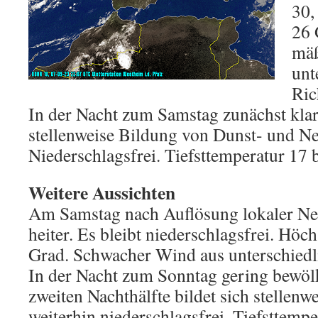
30,
26 
mäß
unt
Ric
In der Nacht zum Samstag zunächst klar
stellenweise Bildung von Dunst- und Ne
Niederschlagsfrei. Tiefsttemperatur 17 
Weitere Aussichten
Am Samstag nach Auflösung lokaler Neb
heiter. Es bleibt niederschlagsfrei. Höc
Grad. Schwacher Wind aus unterschiedl
In der Nacht zum Sonntag gering bewölkt
zweiten Nachthälfte bildet sich stellenwe
weiterhin niederschlagsfrei. Tiefsttempe