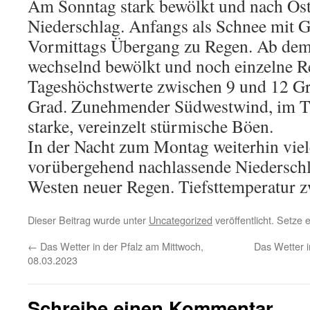
Am Sonntag stark bewölkt und nach Ost
Niederschlag. Anfangs als Schnee mit Gl
Vormittags Übergang zu Regen. Ab de
wechselnd bewölkt und noch einzelne R
Tageshöchstwerte zwischen 9 und 12 Gr
Grad. Zunehmender Südwestwind, im Tag
starke, vereinzelt stürmische Böen.
In der Nacht zum Montag weiterhin vie
vorübergehend nachlassende Niederschl
Westen neuer Regen. Tiefsttemperatur z
Dieser Beitrag wurde unter
Uncategorized
veröffentlicht. Setze
←
Das Wetter in der Pfalz am Mittwoch,
Das Wetter 
08.03.2023
Schreibe einen Kommentar