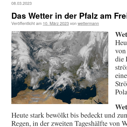
08.03.2023
Das Wetter in der Pfalz am Fre
Veröffentlicht am
10. März 2023
von
wettermann
Wet
Heut
von
die 
str
ein
Str
Pola
Wet
Heute stark bewölkt bis bedeckt und zun
Regen, in der zweiten Tageshälfte von We