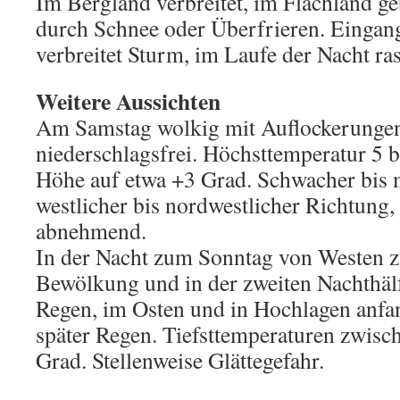
Im Bergland verbreitet, im Flachland ge
durch Schnee oder Überfrieren. Eingan
verbreitet Sturm, im Laufe der Nacht ra
Weitere Aussichten
Am Samstag wolkig mit Auflockerunge
niederschlagsfrei. Höchsttemperatur 5 b
Höhe auf etwa +3 Grad. Schwacher bis
westlicher bis nordwestlicher Richtung
abnehmend.
In der Nacht zum Sonntag von Westen
Bewölkung und in der zweiten Nachthälf
Regen, im Osten und in Hochlagen anfa
später Regen. Tiefsttemperaturen zwisc
Grad. Stellenweise Glättegefahr.