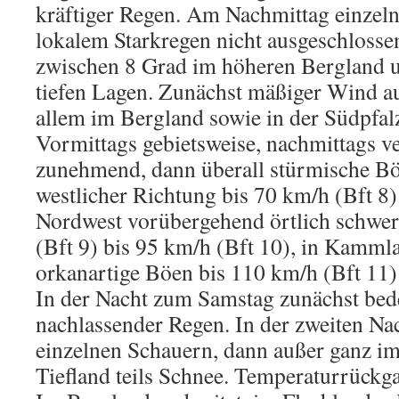
kräftiger Regen. Am Nachmittag einzeln
lokalem Starkregen nicht ausgeschlosse
zwischen 8 Grad im höheren Bergland u
tiefen Lagen. Zunächst mäßiger Wind a
allem im Bergland sowie in der Südpfalz
Vormittags gebietsweise, nachmittags ve
zunehmend, dann überall stürmische B
westlicher Richtung bis 70 km/h (Bft 8
Nordwest vorübergehend örtlich schwe
(Bft 9) bis 95 km/h (Bft 10), in Kamml
orkanartige Böen bis 110 km/h (Bft 11)
In der Nacht zum Samstag zunächst bed
nachlassender Regen. In der zweiten Na
einzelnen Schauern, dann außer ganz i
Tiefland teils Schnee. Temperaturrückga