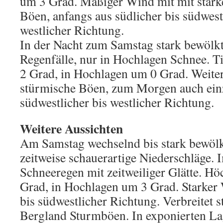
um 3 Grad. Mäßiger Wind mit mit stark
Böen, anfangs aus südlicher bis südwestl
westlicher Richtung.
In der Nacht zum Samstag stark bewölkt
Regenfälle, nur in Hochlagen Schnee. Ti
2 Grad, in Hochlagen um 0 Grad. Weiter
stürmische Böen, zum Morgen auch ein
südwestlicher bis westlicher Richtung.
Weitere Aussichten
Am Samstag wechselnd bis stark bewölk
zeitweise schauerartige Niederschläge.
Schneeregen mit zeitweiliger Glätte. Hö
Grad, in Hochlagen um 3 Grad. Starker 
bis südwestlicher Richtung. Verbreitet 
Bergland Sturmböen. In exponierten La