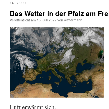
14.07.2022
Das Wetter in der Pfalz am Fre
Veröffentlicht am
15. Juli 2022
von
wettermann
Luft erwärmt sich.