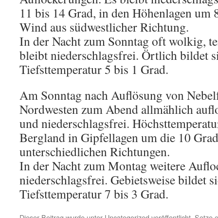
11 bis 14 Grad, in den Höhenlagen um 
Wind aus südwestlicher Richtung.
In der Nacht zum Sonntag oft wolkig, te
bleibt niederschlagsfrei. Örtlich bildet 
Tiefsttemperatur 5 bis 1 Grad.
Am Sonntag nach Auflösung von Nebelf
Nordwesten zum Abend allmählich auf
und niederschlagsfrei. Höchsttemperatu
Bergland in Gipfellagen um die 10 Gra
unterschiedlichen Richtungen.
In der Nacht zum Montag weitere Aufl
niederschlagsfrei. Gebietsweise bildet s
Tiefsttemperatur 7 bis 3 Grad.
Dieser Beitrag wurde unter
Uncategorized
veröffentlicht. Setze