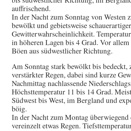
auffrischend.
In der Nacht zum Sonntag von Westen 
bewölkt und gebietsweise schauerartige
Gewitterwahrscheinlichkeit. Temperatur
in höheren Lagen bis 4 Grad. Vor allem
Böen aus südwestlicher Richtung.
Am Sonntag stark bewölkt bis bedeckt, z
verstärkter Regen, dabei sind kurze Ge
Nachmittag nachlassende Niederschlags
Höchsttemperatur 11 bis 14 Grad. Meis
Südwest bis West, im Bergland und expo
böig.
In der Nacht zum Montag überwiegend d
vereinzelt etwas Regen. Tiefsttemperatur