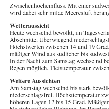
Zwischenhocheinfluss. Mit einer südwe
wird dabei sehr milde Meeresluft heran
Wetteraussicht
Heute wechselnd bewölkt, im Tagesverla
Abschnitte. Überwiegend niederschlagsf
Höchstwerten zwischen 14 und 19 Grad
mäßiger Wind aus südlicher bis südwest
In der Nacht zum Samstag wechselnd b
Regen möglich. Tiefsttemperatur zwisc
Weitere Aussichten
Am Samstag wechselnd bis stark bewöl
niederschlagsfrei. Höchsttemperatur zw
höheren Lagen 12 bis 15 Grad. Mäßiger
bis südwestlicher Richtung, im Bergland