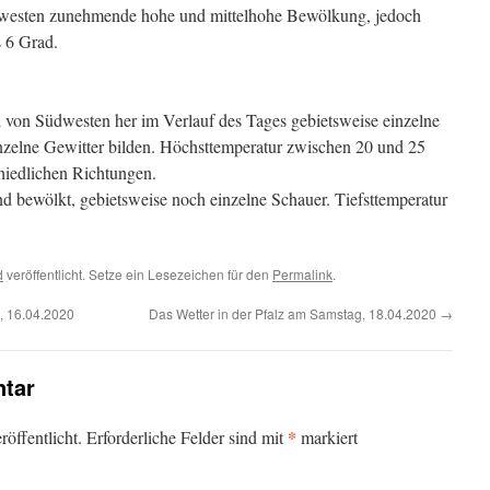
westen zunehmende hohe und mittelhohe Bewölkung, jedoch
s 6 Grad.
on Südwesten her im Verlauf des Tages gebietsweise einzelne
nzelne Gewitter bilden. Höchsttemperatur zwischen 20 und 25
iedlichen Richtungen.
 bewölkt, gebietsweise noch einzelne Schauer. Tiefsttemperatur
d
veröffentlicht. Setze ein Lesezeichen für den
Permalink
.
, 16.04.2020
Das Wetter in der Pfalz am Samstag, 18.04.2020
→
tar
*
öffentlicht.
Erforderliche Felder sind mit
markiert