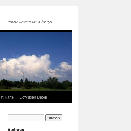
Private Wetterstation in der Pfalz
tät Karte
Download Daten
Beiträge