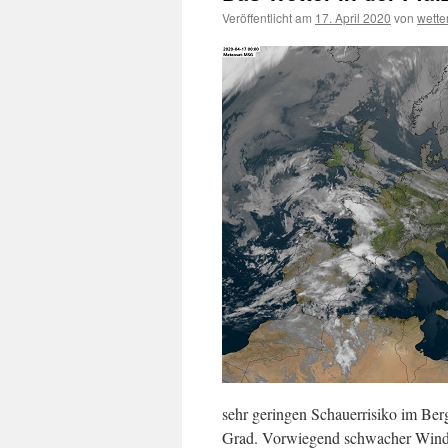
Veröffentlicht am
17. April 2020
von
wett
sehr geringen Schauerrisiko im Ber
Grad. Vorwiegend schwacher Wind a