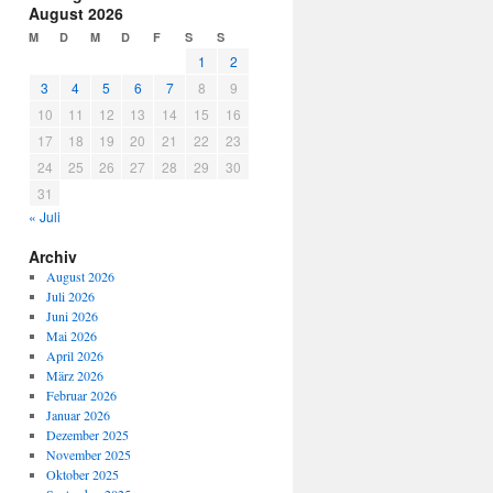
August 2026
M
D
M
D
F
S
S
1
2
3
4
5
6
7
8
9
10
11
12
13
14
15
16
17
18
19
20
21
22
23
24
25
26
27
28
29
30
31
« Juli
Archiv
August 2026
Juli 2026
Juni 2026
Mai 2026
April 2026
März 2026
Februar 2026
Januar 2026
Dezember 2025
November 2025
Oktober 2025