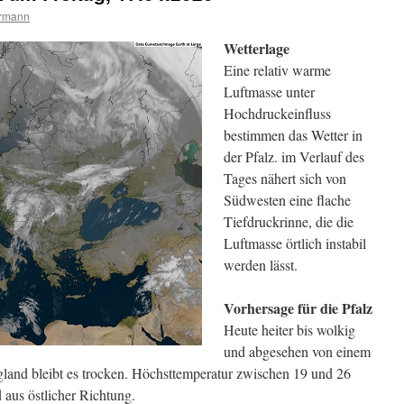
ermann
Wetterlage
Eine relativ warme
Luftmasse unter
Hochdruckeinfluss
bestimmen das Wetter in
der Pfalz. im Verlauf des
Tages nähert sich von
Südwesten eine flache
Tiefdruckrinne, die die
Luftmasse örtlich instabil
werden lässt.
Vorhersage für die Pfalz
Heute heiter bis wolkig
und abgesehen von einem
gland bleibt es trocken. Höchsttemperatur zwischen 19 und 26
us östlicher Richtung.