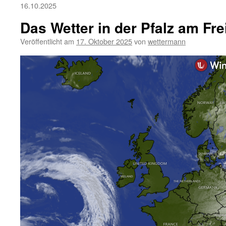
16.10.2025
Das Wetter in der Pfalz am Fre
Veröffentlicht am
17. Oktober 2025
von
wettermann