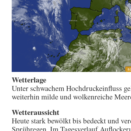
Wetterlage
Unter schwachem Hochdruckeinfluss ge
weiterhin milde und wolkenreiche Meeres
Wetteraussicht
Heute stark bewölkt bis bedeckt und ver
Sprühregen. Im Tagesverlauf Auflocker