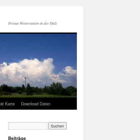
Private Wetterstation in der Pfalz
tät Karte
Download Daten
Beiträge