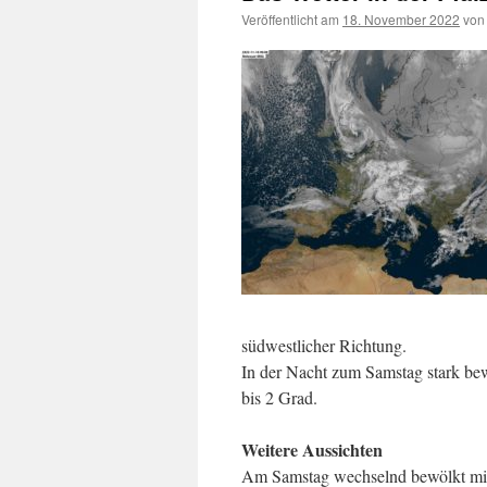
Veröffentlicht am
18. November 2022
von
südwestlicher Richtung.
In der Nacht zum Samstag stark bew
bis 2 Grad.
Weitere Aussichten
Am Samstag wechselnd bewölkt mit