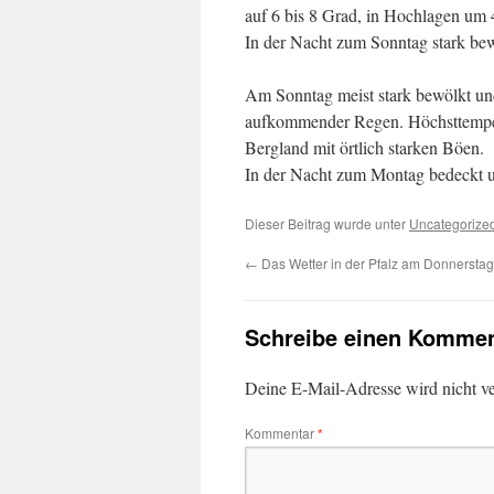
auf 6 bis 8 Grad, in Hochlagen um
In der Nacht zum Sonntag stark bew
Am Sonntag meist stark bewölkt un
aufkommender Regen. Höchsttempera
Bergland mit örtlich starken Böen.
In der Nacht zum Montag bedeckt u
Dieser Beitrag wurde unter
Uncategorize
←
Das Wetter in der Pfalz am Donnersta
Schreibe einen Kommen
Deine E-Mail-Adresse wird nicht ver
Kommentar
*