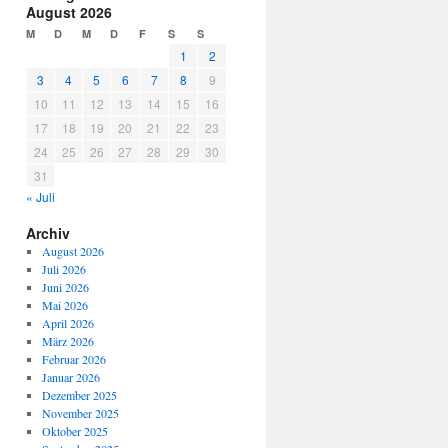
August 2026
M
D
M
D
F
S
S
1
2
3
4
5
6
7
8
9
10
11
12
13
14
15
16
17
18
19
20
21
22
23
24
25
26
27
28
29
30
31
« Juli
Archiv
August 2026
Juli 2026
Juni 2026
Mai 2026
April 2026
März 2026
Februar 2026
Januar 2026
Dezember 2025
November 2025
Oktober 2025