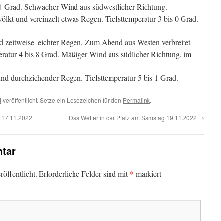
 4 Grad. Schwacher Wind aus südwestlicher Richtung.
ölkt und vereinzelt etwas Regen. Tiefsttemperatur 3 bis 0 Grad.
d zeitweise leichter Regen. Zum Abend aus Westen verbreitet
tur 4 bis 8 Grad. Mäßiger Wind aus südlicher Richtung, im
nd durchziehender Regen. Tiefsttemperatur 5 bis 1 Grad.
d
veröffentlicht. Setze ein Lesezeichen für den
Permalink
.
g 17.11.2022
Das Wetter in der Pfalz am Samstag 19.11.2022
→
tar
*
öffentlicht.
Erforderliche Felder sind mit
markiert