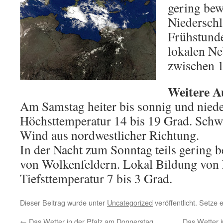
gering bew
Niederschl
Frühstund
lokalen Ne
zwischen 1
Weitere A
Am Samstag heiter bis sonnig und niede
Höchsttemperatur 14 bis 19 Grad. Schw
Wind aus nordwestlicher Richtung.
In der Nacht zum Sonntag teils gering b
von Wolkenfeldern. Lokal Bildung von 
Tiefsttemperatur 7 bis 3 Grad.
Dieser Beitrag wurde unter
Uncategorized
veröffentlicht. Setze
←
Das Wetter in der Pfalz am Donnerstag,
Das Wetter 