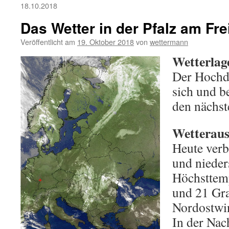
18.10.2018
Das Wetter in der Pfalz am Fre
Veröffentlicht am
19. Oktober 2018
von
wettermann
Wetterlag
Der Hochdr
sich und b
den nächst
Wetterauss
Heute verbr
und nieder
Höchsttem
und 21 Gr
Nordostwi
In der Nac