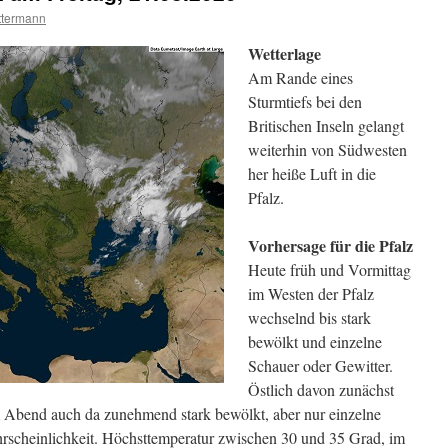
ttermann
Wetterlage
Am Rande eines
Sturmtiefs bei den
Britischen Inseln gelangt
weiterhin von Südwesten
her heiße Luft in die
Pfalz.
Vorhersage für die Pfalz
Heute früh und Vormittag
im Westen der Pfalz
wechselnd bis stark
bewölkt und einzelne
Schauer oder Gewitter.
Östlich davon zunächst
m Abend auch da zunehmend stark bewölkt, aber nur einzelne
rscheinlichkeit. Höchsttemperatur zwischen 30 und 35 Grad, im