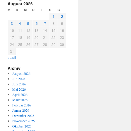
August 2026
M
D
M
D
F
S
S
1
2
3
4
5
6
7
8
9
10
11
12
13
14
15
16
17
18
19
20
21
22
23
24
25
26
27
28
29
30
31
« Juli
Archiv
August 2026
Juli 2026
Juni 2026
Mai 2026
April 2026
März 2026
Februar 2026
Januar 2026
Dezember 2025
November 2025
Oktober 2025