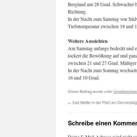
Bergland um 28 Grad. Schwacher bi
Richtung.
In der Nacht zum Samstag von Südwe
Tiefsttemperatur zwischen 18 und 1
Weitere Aussichten
Am Samstag anfangs bedeckt und et
lockert die Bewölkung auf und gan
zwischen 21 und 27 Grad. Mäßiger b
In der Nacht zum Sonntag wechseln
16 und 10 Grad.
Dieser Beitrag wurde unter
Uncategorize
←
Das Wetter in der Pfalz am Donnerstag
Schreibe einen Kommen
Deine E-Mail-Adresse wird nicht ver