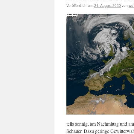
Veröffentlicht am
21. August 2020
von
we
teils sonnig, am Nachmittag und a
Schauer. Dazu geringe Gewitterwah