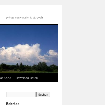
Private Wetterstation in der Pfalz
tät Karte
Download Daten
Beiträge