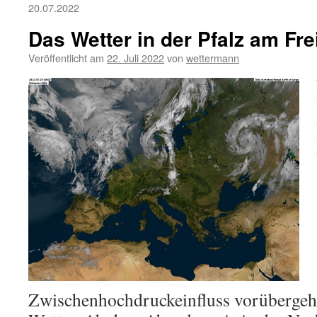
20.07.2022
Das Wetter in der Pfalz am Fre
Veröffentlicht am
22. Juli 2022
von
wettermann
Zwischenhochdruckeinfluss vorübergeh