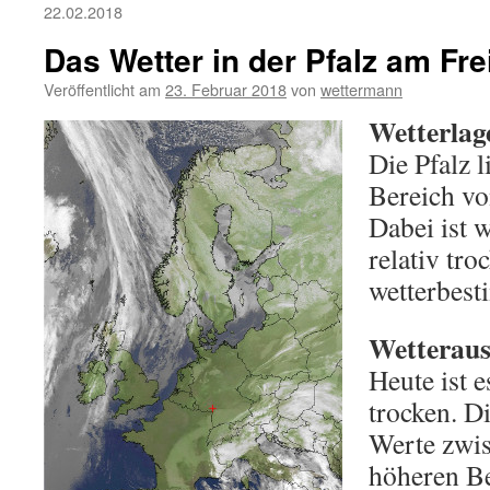
22.02.2018
Das Wetter in der Pfalz am Fre
Veröffentlicht am
23. Februar 2018
von
wettermann
Wetterlag
Die Pfalz l
Bereich vo
Dabei ist w
relativ tro
wetterbes
Wetteraus
Heute ist e
trocken. D
Werte zwis
höheren B