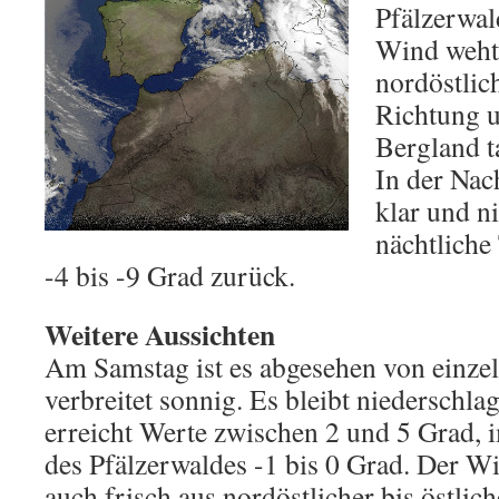
Pfälzerwal
Wind weht
nordöstlich
Richtung u
Bergland t
In der Nac
klar und n
nächtliche
-4 bis -9 Grad zurück.
Weitere Aussichten
Am Samstag ist es abgesehen von einze
verbreitet sonnig. Es bleibt niederschla
erreicht Werte zwischen 2 und 5 Grad,
des Pfälzerwaldes -1 bis 0 Grad. Der Wi
auch frisch aus nordöstlicher bis östlic