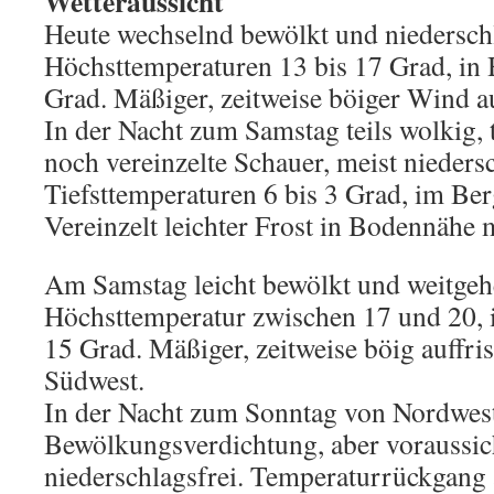
Wetteraussicht
Heute wechselnd bewölkt und niederschl
Höchsttemperaturen 13 bis 17 Grad, in
Grad. Mäßiger, zeitweise böiger Wind a
In der Nacht zum Samstag teils wolkig, t
noch vereinzelte Schauer, meist niedersc
Tiefsttemperaturen 6 bis 3 Grad, im Ber
Vereinzelt leichter Frost in Bodennähe 
Am Samstag leicht bewölkt und weitgehe
Höchsttemperatur zwischen 17 und 20,
15 Grad. Mäßiger, zeitweise böig auffr
Südwest.
In der Nacht zum Sonntag von Nordwes
Bewölkungsverdichtung, aber voraussic
niederschlagsfrei. Temperaturrückgang a