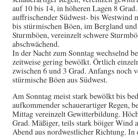
auf 10 bis 14, in höheren Lagen 8 Grad.
auffrischender Südwest- bis Westwind mi
bis stürmischen Böen, im Bergland und
Sturmböen, vereinzelt schwere Sturmb
abschwächend.
In der Nacht zum Sonntag wechselnd bew
zeitweise gering bewölkt. Örtlich einzel
zwischen 6 und 3 Grad. Anfangs noch ver
stürmische Böen aus Südwest.
Am Sonntag meist stark bewölkt bis be
aufkommender schauerartiger Regen, b
Mittag vereinzelt Gewitterbildung. Höch
Grad. Mäßiger, teils stark böiger Wind 
Abend aus nordwestlicher Richtung. In