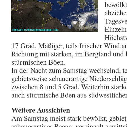
bewölkt
abziehe
Tagesve
Einzeln
Höchst
17 Grad. Mäßiger, teils frischer Wind a
Richtung mit starken, im Bergland und 
stürmischen Böen.
In der Nacht zum Samstag wechselnd, te
gebietsweise schauerartige Niederschläg
zwischen 8 und 5 Grad. Weiterhin stark
auch stürmische Böen aus südwestliche
Weitere Aussichten
Am Samstag meist stark bewölkt, gebiet
schauerartiger Regen, vereinzelt gewitt