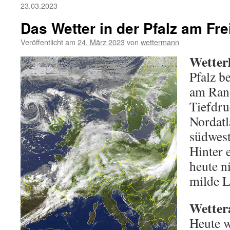
23.03.2023
Das Wetter in der Pfalz am Fre
Veröffentlicht am
24. März 2023
von
wettermann
Wetter
Pfalz b
am Rand
Tiefdru
Nordatl
südwest
Hinter 
heute n
milde L
Wetter
Heute w