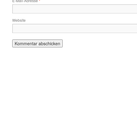
E-Mail-Adresse
*
Website