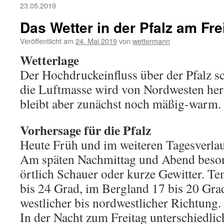
23.05.2019
Das Wetter in der Pfalz am Fre
Veröffentlicht am
24. Mai 2019
von
wettermann
Wetterlage
Der Hochdruckeinfluss über der Pfalz s
die Luftmasse wird von Nordwesten her 
bleibt aber zunächst noch mäßig-warm.
Vorhersage für die Pfalz
Heute Früh und im weiteren Tagesverla
Am späten Nachmittag und Abend beso
örtlich Schauer oder kurze Gewitter. Te
bis 24 Grad, im Bergland 17 bis 20 Gr
westlicher bis nordwestlicher Richtung.
In der Nacht zum Freitag unterschiedlic