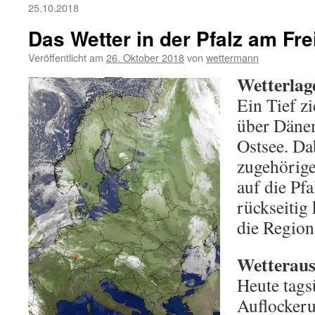
25.10.2018
Das Wetter in der Pfalz am Fre
Veröffentlicht am
26. Oktober 2018
von
wettermann
Wetterlag
Ein Tief z
über Däne
Ostsee. Dab
zugehörig
auf die Pfa
rückseitig
die Region
Wetterauss
Heute tags
Auflockeru