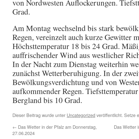
von Nordwesten Auflockerungen. Tiefst
Grad.
Am Montag wechselnd bis stark bewölkt
Regen, vereinzelt auch kurze Gewitter m
Höchsttemperatur 18 bis 24 Grad. Mäßige
auffrischender Wind aus westlicher Ric
In der Nacht zum Dienstag weiterhin w
zunächst Wetterberuhigung. In der zwei
Bewölkungsverdichtung und von Weste
aufkommender Regen. Tiefsttemperatur 
Bergland bis 10 Grad.
Dieser Beitrag wurde unter
Uncategorized
veröffentlicht. Setze
←
Das Wetter in der Pfalz am Donnerstag,
Das Wetter 
27.06.2024