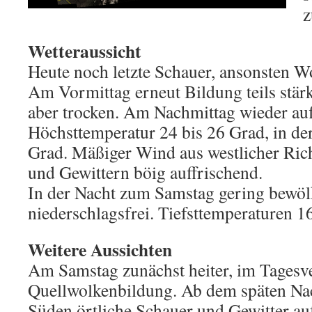
z
Wetteraussicht
Heute noch letzte Schauer, ansonsten W
Am Vormittag erneut Bildung teils stär
aber trocken. Am Nachmittag wieder au
Höchsttemperatur 24 bis 26 Grad, in de
Grad. Mäßiger Wind aus westlicher Ric
und Gewittern böig auffrischend.
In der Nacht zum Samstag gering bewöl
niederschlagsfrei. Tiefsttemperaturen 1
Weitere Aussichten
Am Samstag zunächst heiter, im Tagesv
Quellwolkenbildung. Ab dem späten Nac
Süden örtliche Schauer und Gewitter au